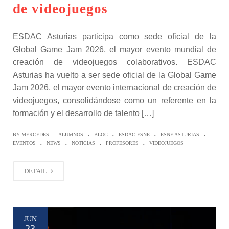
de videojuegos
ESDAC Asturias participa como sede oficial de la
Global Game Jam 2026, el mayor evento mundial de
creación de videojuegos colaborativos. ESDAC
Asturias ha vuelto a ser sede oficial de la Global Game
Jam 2026, el mayor evento internacional de creación de
videojuegos, consolidándose como un referente en la
formación y el desarrollo de talento […]
.
.
.
.
|
BY MERCEDES
ALUMNOS
BLOG
ESDAC-ESNE
ESNE ASTURIAS
.
.
.
.
EVENTOS
NEWS
NOTICIAS
PROFESORES
VIDEOJUEGOS
DETAIL
JUN
23