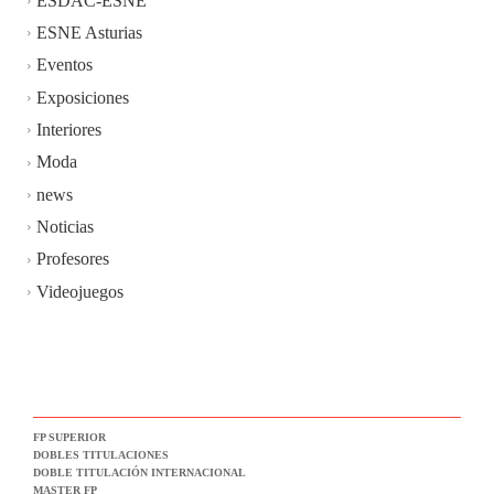
ESDAC-ESNE
ESNE Asturias
Eventos
Exposiciones
Interiores
Moda
news
Noticias
Profesores
Videojuegos
FP SUPERIOR
DOBLES TITULACIONES
DOBLE TITULACIÓN INTERNACIONAL
MASTER FP