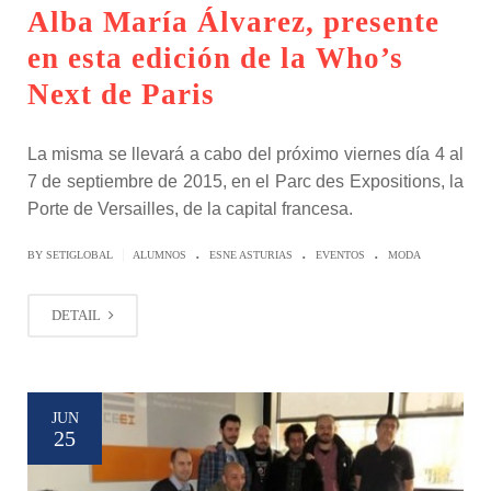
Alba María Álvarez, presente
en esta edición de la Who’s
Next de Paris
La misma se llevará a cabo del próximo viernes día 4 al
7 de septiembre de 2015, en el Parc des Expositions, la
Porte de Versailles, de la capital francesa.
.
.
.
|
BY SETIGLOBAL
ALUMNOS
ESNE ASTURIAS
EVENTOS
MODA
DETAIL
JUN
25