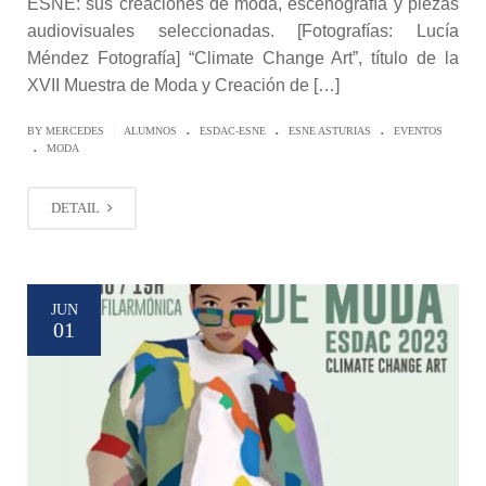
ESNE: sus creaciones de moda, escenografía y piezas
audiovisuales seleccionadas. [Fotografías: Lucía
Méndez Fotografía] “Climate Change Art”, título de la
XVII Muestra de Moda y Creación de […]
.
.
.
|
BY MERCEDES
ALUMNOS
ESDAC-ESNE
ESNE ASTURIAS
EVENTOS
.
MODA
DETAIL
JUN
01