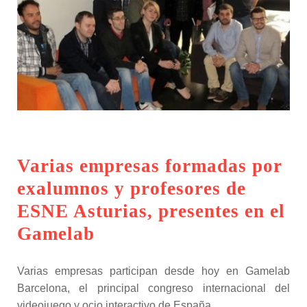
Varias empresas formadas por
exalumnos y profesores de
ESNE Asturias, presentes en el
Gamelab
Varias empresas participan desde hoy en Gamelab
Barcelona, el principal congreso internacional del
videojuego y ocio interactivo de España