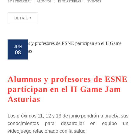
.
.
|
BY SETIGLOBAL
ALUMNOS
ESNE ASTURIAS
EVENTOS
DETAIL
JUN
08
Alumnos y profesores de ESNE
participan en el II Game Jam
Asturias
Los próximos 11, 12 y 13 de junio pondrán a prueba sus
conocimientos para desarrollar en equipo un
videojuego relacionado con la salud