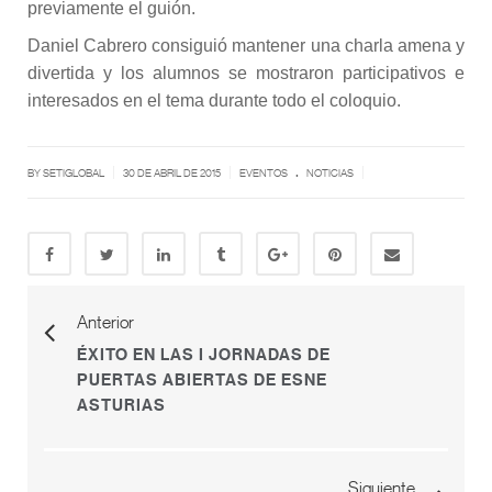
previamente el guión.
Daniel Cabrero consiguió mantener una charla amena y
divertida y los alumnos se mostraron participativos e
interesados en el tema durante todo el coloquio.
.
|
|
|
BY SETIGLOBAL
30 DE ABRIL DE 2015
EVENTOS
NOTICIAS
Anterior
ÉXITO EN LAS I JORNADAS DE
PUERTAS ABIERTAS DE ESNE
ASTURIAS
Siguiente