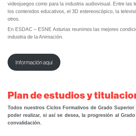
videojuegos como para la industria audiovisual. Entre las 
los contenidos educativos, el 3D estereoscópico, la televisión
otros.
En ESDAC – ESNE Asturias reunimos las mejores condicione
industria de la Animación.
Información aquí
Plan de estudios y titulaci
Todos nuestros Ciclos Formativos de Grado Superior 
poder realizar, si así se desea, la progresión al Grad
convalidación.