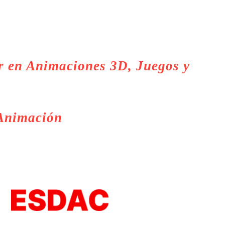
r en Animaciones 3D, Juegos y
 Animación