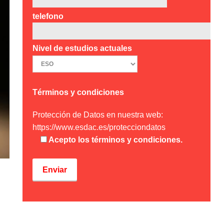
telefono
Nivel de estudios actuales
Términos y condiciones
Protección de Datos en nuestra web:
https://www.esdac.es/protecciondatos
Acepto los términos y condiciones.