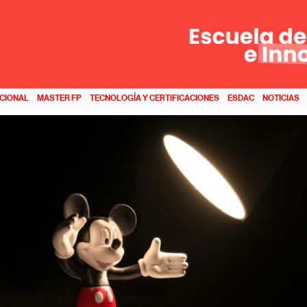
IÓN
ACIONAL
MASTER FP
TECNOLOGÍA Y CERTIFICACIONES
ESDAC
NOTICIAS