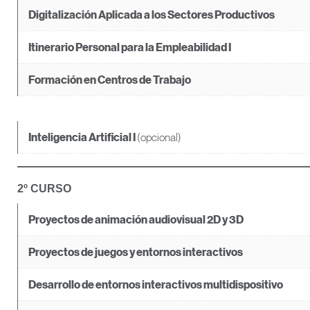
Digitalización Aplicada a los Sectores Productivos
Itinerario Personal para la Empleabilidad I
Formación en Centros de Trabajo
(opcional)
Inteligencia Artificial I
2º CURSO
Proyectos de animación audiovisual 2D y 3D
Proyectos de juegos y entornos interactivos
Desarrollo de entornos interactivos multidispositivo