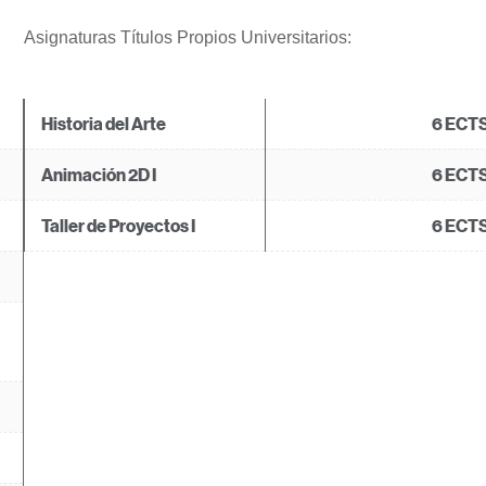
Asignaturas Títulos Propios Universitarios:
Historia del Arte
6 ECT
Animación 2D I
6 ECT
Taller de Proyectos I
6 ECT