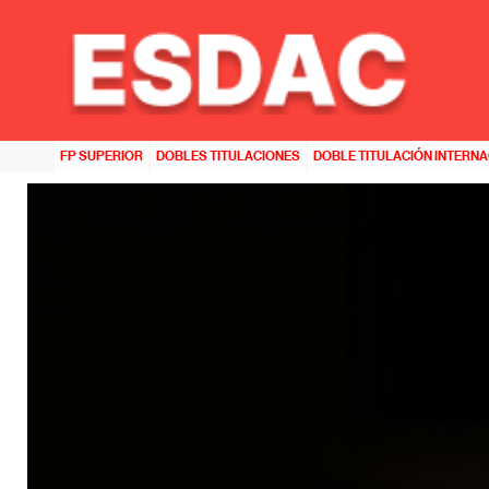
HOME
>>
TITULACIONES ESDAC ASTURIAS – ESCUELA DE DISEÑO E INNOVACIÓN
>>
ANIMAC
FP SUPERIOR
DOBLES TITULACIONES
DOBLE TITULACIÓN INTERN