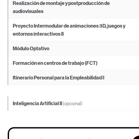
Realización de montaje y postproducción de
audiovisuales
Proyecto Intermodular de animaciones 3D, juegos y
entornos interactivos
II
Módulo Optativo
Formación en centros de trabajo (FCT)
I
Itinerario Personal para la Empleabilidad I
(opcional)
Inteligencia Artificial II