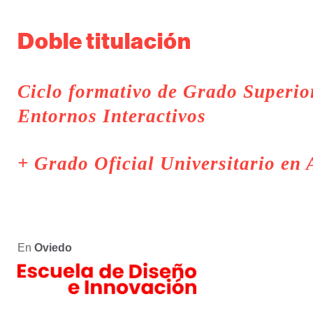
Doble titulación
Ciclo formativo de Grado Superio
Entornos Interactivos
+ Grado Oficial Universitario en
En
Oviedo