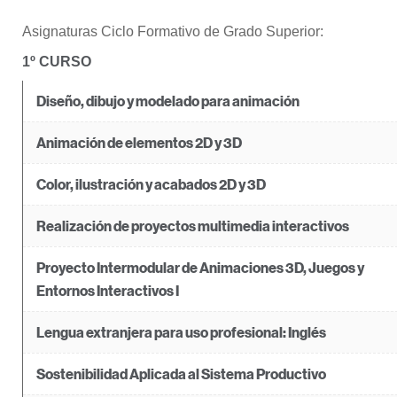
Asignaturas Ciclo Formativo de Grado Superior:
1º CURSO
Diseño, dibujo y modelado para animación
Animación de elementos 2D y 3D
Color, ilustración y acabados 2D y 3D
Realización de proyectos multimedia interactivos
Proyecto Intermodular de Animaciones 3D, Juegos y
Entornos Interactivos I
Lengua extranjera para uso profesional: Inglés
Sostenibilidad Aplicada al Sistema Productivo