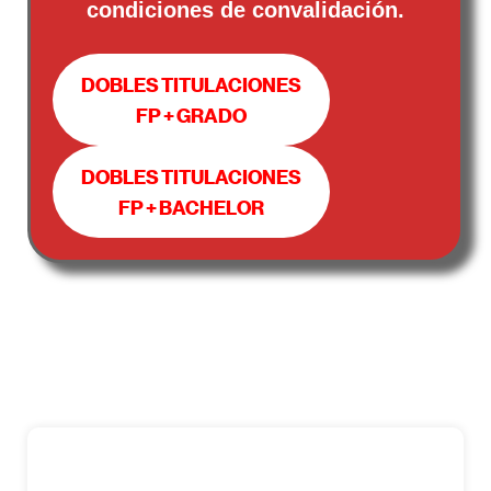
condiciones de convalidación.
DOBLES TITULACIONES
FP + GRADO
DOBLES TITULACIONES
FP + BACHELOR