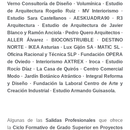
Verno Consultoría de Diseño · Volumínica · Estudio
de Arquitectura Rogelio Ruiz · MV Interiorismo ·
Estudio Sara Castellanos · AESKUADRA90 · R3
Arquitectura · Estudio de Arquitectura de Javier
Blanco y Ramón Anciola · Pedro Quero Arquitectos ·
ALLER Álvarez · BIOCONSTRUIBLE · DESTINO
NORTE · IKEA Asturias · Lux Gijón SA · MATIC SL ·
Oficina Racional y Técnica SLP · Fundación OPERA
de Oviedo · Interiorismo AXTREX · Iroca · Estudio
Rocío Díaz · La Casa de Quirós · Centro Comercial
Modo · Jardín Botánico Atrántico · Integral Reforma
y Diseño · Fundación la Laboral Centro de Arte y
Creación Industrial · Estudio Armando Guisasola.
Algunas de las
Salidas Profesionales
que ofrece
la
Ciclo Formativo de Grado Superior en Proyectos