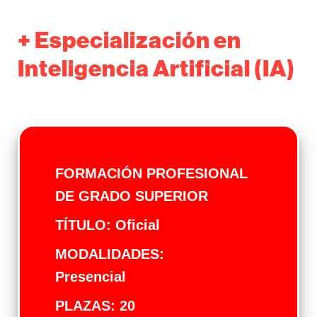
+ Especialización en
Inteligencia Artificial (IA)
FORMACIÓN PROFESIONAL
DE GRADO SUPERIOR
TÍTULO: Oficial
MODALIDADES:
Presencial
PLAZAS: 20