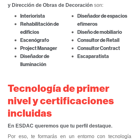
y Dirección de Obras de Decoración
son:
Interiorista
Diseñador de espacios
Rehabilitación de
efímeros
edificios
Diseño de mobiliario
Escenógrafo
Consultor de Retail
Project Manager
Consultor Contract
Diseñador de
Escaparatista
Iluminación
Tecnología de primer
nivel y certificaciones
incluidas
En ESDAC queremos que tu perfil destaque.
Por eso, te formarás en un entorno con tecnología