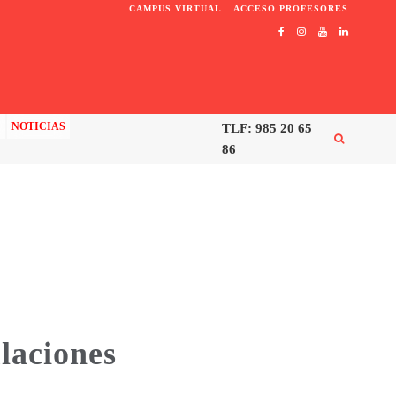
CAMPUS VIRTUAL
ACCESO PROFESORES
C
NOTICIAS
TLF: 985 20 65
86
ulaciones