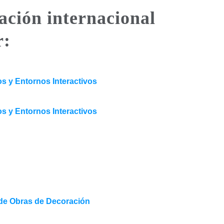
lación internacional
r:
s y Entornos Interactivos
s y Entornos Interactivos
 de Obras de Decoración