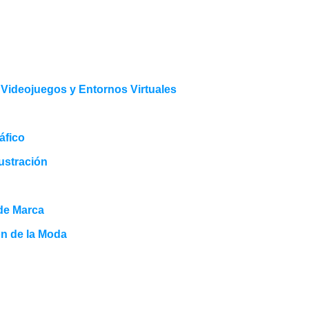
e Videojuegos y Entornos Virtuales
áfico
lustración
 de Marca
ón de la Moda