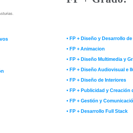
sturias.
• FP + Diseño y Desarrollo d
ivos
• FP + Animacion
• FP + Diseño Multimedia y Gr
• FP + Diseño Audiovisual e I
ón
• FP + Diseño de Interiores
• FP + Publicidad y Creación
• FP + Gestión y Comunicaci
• FP + Desarrollo Full Stack