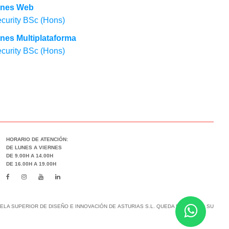
iones Web
curity BSc (Hons)
ones Multiplataforma
curity BSc (Hons)
HORARIO DE ATENCIÓN:
DE LUNES A VIERNES
DE 9.00H A 14.00H
DE 16.00H A 19.00H
LA SUPERIOR DE DISEÑO E INNOVACIÓN DE ASTURIAS S.L. QUEDA PROHIBIDO SU