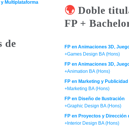
y Multiplataforma
🌍
Doble titu
FP + Bachelo
s de
FP en Animaciones 3D, Juego
+Games Design BA (Hons)
FP en Animaciones 3D, Juego
+Animation BA (Hons)
FP en Marketing y Publicidad
+Marketing BA (Hons)
FP en Diseño de Ilustración
+Graphic Design BA (Hons)
FP en Proyectos y Dirección
+Interior Design BA (Hons)