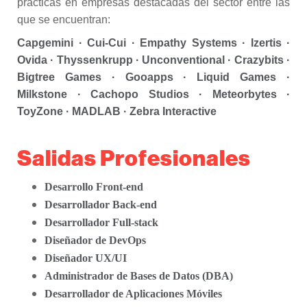
prácticas en empresas destacadas del sector entre las
que se encuentran:
Capgemini · Cui-Cui · Empathy Systems · Izertis ·
Ovida · Thyssenkrupp · Unconventional · Crazybits ·
Bigtree Games · Gooapps · Liquid Games ·
Milkstone · Cachopo Studios · Meteorbytes ·
ToyZone · MADLAB · Zebra Interactive
Salidas Profesionales
Desarrollo Front-end
Desarrollador Back-end
Desarrollador Full-stack
Diseñador de DevOps
Diseñador UX/UI
Administrador de Bases de Datos (DBA)
Desarrollador de Aplicaciones Móviles