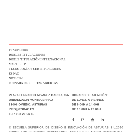
FP SUPERIOR
DOBLES TITULACIONES
DOBLE TITULACIÓN INTERNACIONAL
MASTER FP
TECNOLOGÍA Y CERTIFICACIONES
ESDAC
NOTICIAS
JORNADA DE PUERTAS ABIERTAS
PLAZA FERNANDO ALVAREZ GARCIA, S/N
HORARIO DE ATENCIÓN:
URBANIZACIN MONTECERRAO
DE LUNES A VIERNES
33006 OVIEDO, ASTURIAS
DE 9.00H A 14.00H
INFO@ESDAC.ES
DE 16.00H A 19.00H
TLF: 985 20 65 86
© ESCUELA SUPERIOR DE DISEÑO E INNOVACIÓN DE ASTURIAS S.L.2026