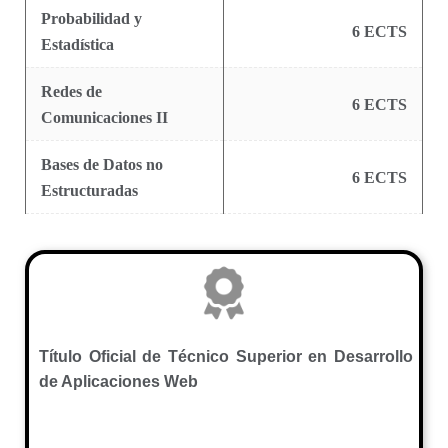
Probabilidad y
6 ECTS
Estadística
Redes de
6 ECTS
Comunicaciones II
Bases de Datos no
6 ECTS
Estructuradas
Título Oficial de Técnico Superior en Desarrollo
de Aplicaciones Web