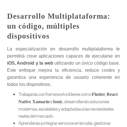
Desarrollo Multiplataforma:
un código, múltiples
dispositivos
La especialización en desarrollo multiplataforma te
permitirá crear aplicaciones capaces de ejecutarse en
iOS, Android y la web
utilizando un único código base.
Este enfoque mejora la eficiencia, reduce costes y
garantiza una experiencia de usuario coherente en
todos los dispositivos.
Trabajarás con frameworks líderes como
,
Flutter
React
,
e
, desarrollando soluciones
Native
Xamarin
Ionic
modernas, escalables y adaptadas a las necesidades
reales del mercado.
Aprenderás a integrar servicios en la nube, gestionar