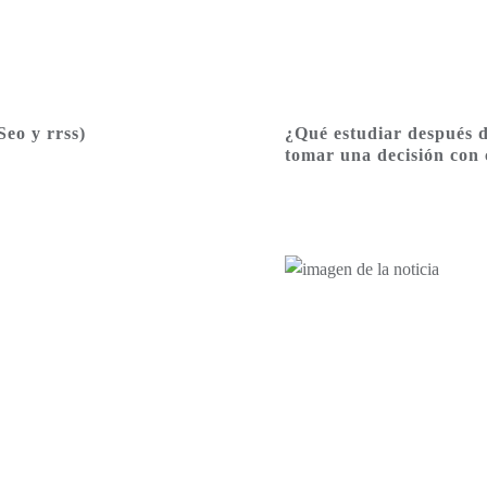
eo y rrss)
¿Qué estudiar después 
tomar una decisión con 