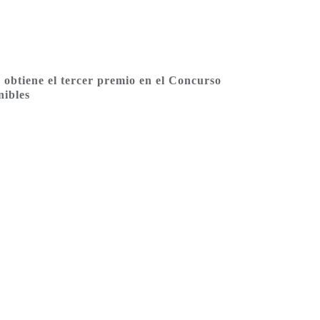
btiene el tercer premio en el Concurso
nibles