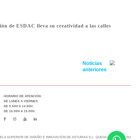
ión de ESDAC lleva su creatividad a las calles
Noticias
anteriores
HORARIO DE ATENCIÓN:
DE LUNES A VIERNES
DE 9.00H A 14.00H
DE 16.00H A 19.00H
LA SUPERIOR DE DISEÑO E INNOVACIÓN DE ASTURIAS S.L. QUEDA PROHIBIDO SU