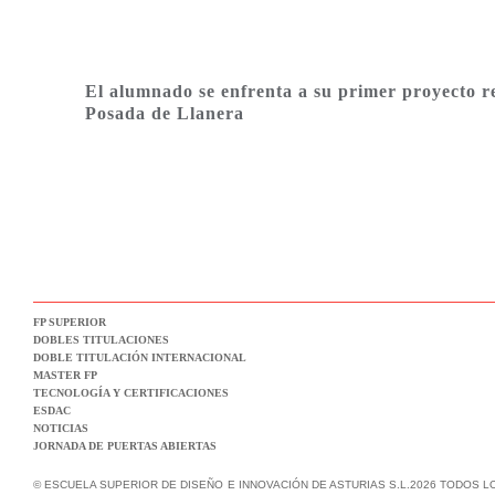
El alumnado se enfrenta a su primer proyecto r
Posada de Llanera
FP SUPERIOR
DOBLES TITULACIONES
DOBLE TITULACIÓN INTERNACIONAL
MASTER FP
TECNOLOGÍA Y CERTIFICACIONES
ESDAC
NOTICIAS
JORNADA DE PUERTAS ABIERTAS
© ESCUELA SUPERIOR DE DISEÑO E INNOVACIÓN DE ASTURIAS S.L.2026 TODOS 