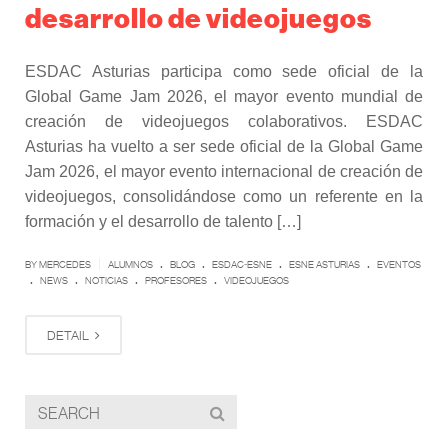
desarrollo de videojuegos
ESDAC Asturias participa como sede oficial de la
Global Game Jam 2026, el mayor evento mundial de
creación de videojuegos colaborativos. ESDAC
Asturias ha vuelto a ser sede oficial de la Global Game
Jam 2026, el mayor evento internacional de creación de
videojuegos, consolidándose como un referente en la
formación y el desarrollo de talento […]
.
.
.
.
|
BY MERCEDES
ALUMNOS
BLOG
ESDAC-ESNE
ESNE ASTURIAS
EVENTOS
.
.
.
.
NEWS
NOTICIAS
PROFESORES
VIDEOJUEGOS
DETAIL