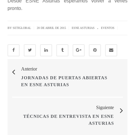
Desde ESNE Asturias esperamos volver a verles
pronto.
.
|
|
|
BY SETIGLOBAL
20 DE ABRIL DE 2015
ESNE ASTURIAS
EVENTOS
Anterior
JORNADAS DE PUERTAS ABIERTAS
EN ESNE ASTURIAS
Siguiente
TÉCNICAS DE ENTREVISTA EN ESNE
ASTURIAS