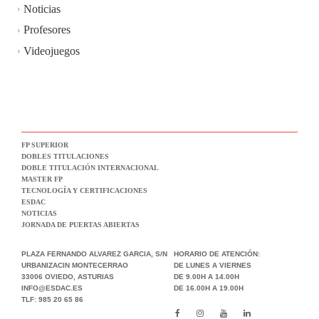
Noticias
Profesores
Videojuegos
FP SUPERIOR
DOBLES TITULACIONES
DOBLE TITULACIÓN INTERNACIONAL
MASTER FP
TECNOLOGÍA Y CERTIFICACIONES
ESDAC
NOTICIAS
JORNADA DE PUERTAS ABIERTAS
PLAZA FERNANDO ALVAREZ GARCIA, S/N
HORARIO DE ATENCIÓN:
URBANIZACIN MONTECERRAO
DE LUNES A VIERNES
33006 OVIEDO, ASTURIAS
DE 9.00H A 14.00H
INFO@ESDAC.ES
DE 16.00H A 19.00H
TLF: 985 20 65 86