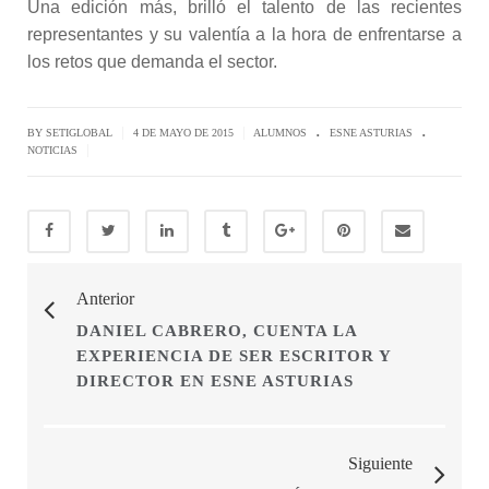
Una edición más, brilló el talento de las recientes
representantes y su valentía a la hora de enfrentarse a
los retos que demanda el sector.
.
.
|
|
BY SETIGLOBAL
4 DE MAYO DE 2015
ALUMNOS
ESNE ASTURIAS
|
NOTICIAS
Anterior
DANIEL CABRERO, CUENTA LA
EXPERIENCIA DE SER ESCRITOR Y
DIRECTOR EN ESNE ASTURIAS
Siguiente