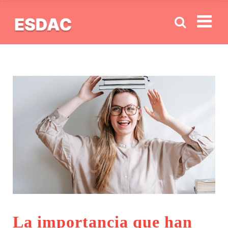
Men
La importancia que han