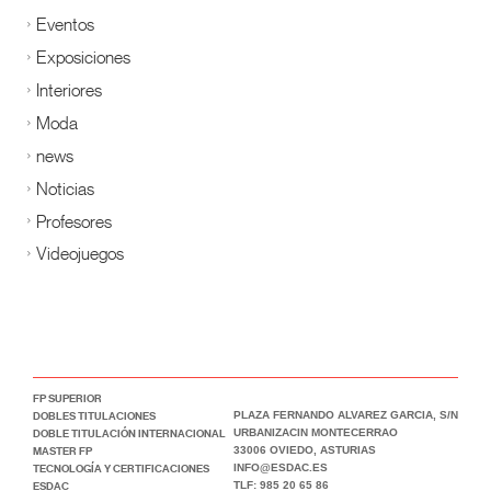
Eventos
Exposiciones
Interiores
Moda
news
Noticias
Profesores
Videojuegos
FP SUPERIOR
DOBLES TITULACIONES
PLAZA FERNANDO ALVAREZ GARCIA, S/N
DOBLE TITULACIÓN INTERNACIONAL
URBANIZACIN MONTECERRAO
MASTER FP
33006 OVIEDO, ASTURIAS
TECNOLOGÍA Y CERTIFICACIONES
INFO@ESDAC.ES
ESDAC
TLF: 985 20 65 86