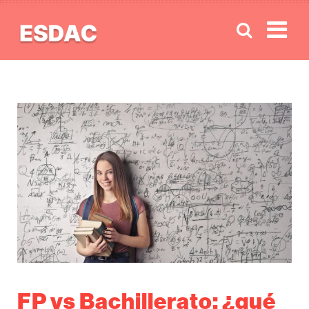
Men
FP vs Bachillerato: ¿qué