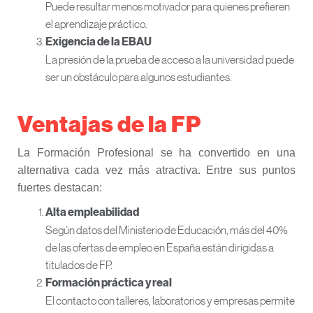
Puede resultar menos motivador para quienes prefieren
el aprendizaje práctico.
Exigencia de la EBAU
La presión de la prueba de acceso a la universidad puede
ser un obstáculo para algunos estudiantes.
Ventajas de la FP
La Formación Profesional se ha convertido en una
alternativa cada vez más atractiva. Entre sus puntos
fuertes destacan:
Alta empleabilidad
Según datos del Ministerio de Educación, más del 40%
de las ofertas de empleo en España están dirigidas a
titulados de FP.
Formación práctica y real
El contacto con talleres, laboratorios y empresas permite