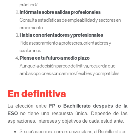
práctico?
Infórmate sobre salidas profesionales
Consulta estadísticas de empleabilidad y sectores en
crecimiento.
Habla con orientadores y profesionales
Pide asesoramiento a profesores, orientadores y
exalumnos.
Piensa en tu futuro a medio plazo
Aunque la decisión parece definitiva, recuerda que
ambas opciones son caminos flexibles y compatibles.
En definitiva
La elección entre
FP o Bachillerato después de la
ESO
no tiene una respuesta única. Depende de las
aspiraciones, intereses y objetivos de cada estudiante.
Si sueñas con una carrera universitaria, el Bachillerato es