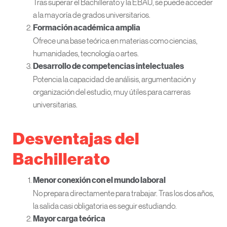
Tras superar el Bachillerato y la EBAU, se puede acceder
a la mayoría de grados universitarios.
Formación académica amplia
Ofrece una base teórica en materias como ciencias,
humanidades, tecnología o artes.
Desarrollo de competencias intelectuales
Potencia la capacidad de análisis, argumentación y
organización del estudio, muy útiles para carreras
universitarias.
Desventajas del
Bachillerato
Menor conexión con el mundo laboral
No prepara directamente para trabajar. Tras los dos años,
la salida casi obligatoria es seguir estudiando.
Mayor carga teórica