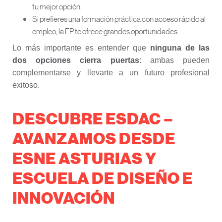
tu mejor opción.
Si prefieres una formación práctica con acceso rápido al
empleo, la FP te ofrece grandes oportunidades.
Lo más importante es entender que
ninguna de las
dos opciones cierra puertas
: ambas pueden
complementarse y llevarte a un futuro profesional
exitoso.
DESCUBRE ESDAC –
AVANZAMOS DESDE
ESNE ASTURIAS Y
ESCUELA DE DISEÑO E
INNOVACIÓN