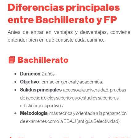
Diferencias principales
entre Bachillerato y FP
Antes de entrar en ventajas y desventajas, conviene
entender bien en qué consiste cada camino.
📘 Bachillerato
: 2 años.
Duración
: formación general y académica.
Objetivo
: acceso a la universidad, pruebas
Salidas principales
de acceso a ciclos superiores o estudios superiores
artísticos y deportivos.
: más teórica y orientada a la preparación
Metodología
de exámenes como la EBAU (antigua Selectividad).