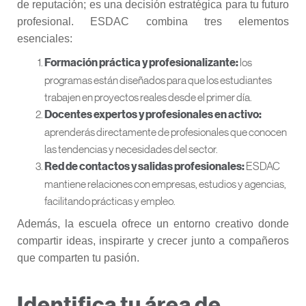
de reputación; es una decisión estratégica para tu futuro
profesional. ESDAC combina tres elementos
esenciales:
los
Formación práctica y profesionalizante:
programas están diseñados para que los estudiantes
trabajen en proyectos reales desde el primer día.
Docentes expertos y profesionales en activo:
aprenderás directamente de profesionales que conocen
las tendencias y necesidades del sector.
ESDAC
Red de contactos y salidas profesionales:
mantiene relaciones con empresas, estudios y agencias,
facilitando prácticas y empleo.
Además, la escuela ofrece un entorno creativo donde
compartir ideas, inspirarte y crecer junto a compañeros
que comparten tu pasión.
Identifica tu área de