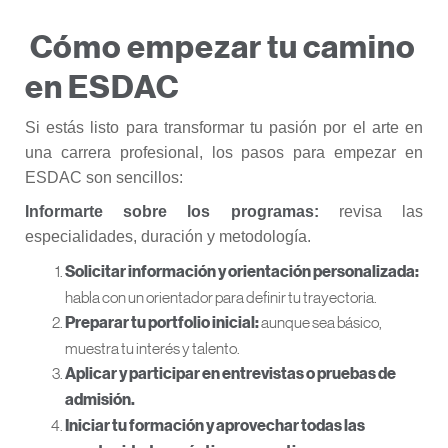
Cómo empezar tu camino
en ESDAC
Si estás listo para transformar tu pasión por el arte en
una carrera profesional, los pasos para empezar en
ESDAC son sencillos:
Informarte sobre los programas:
revisa las
especialidades, duración y metodología.
Solicitar información y orientación personalizada:
habla con un orientador para definir tu trayectoria.
aunque sea básico,
Preparar tu portfolio inicial:
muestra tu interés y talento.
Aplicar y participar en entrevistas o pruebas de
admisión.
Iniciar tu formación y aprovechar todas las