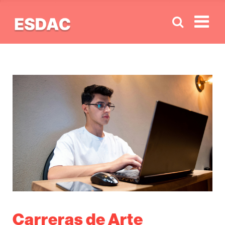
Men
Carreras de Arte