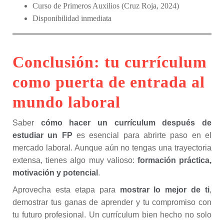
Curso de Primeros Auxilios (Cruz Roja, 2024)
Disponibilidad inmediata
Conclusión: tu currículum
como puerta de entrada al
mundo laboral
Saber
cómo hacer un currículum después de
estudiar un FP
es esencial para abrirte paso en el
mercado laboral. Aunque aún no tengas una trayectoria
extensa, tienes algo muy valioso:
formación práctica,
motivación y potencial
.
Aprovecha esta etapa para
mostrar lo mejor de ti
,
demostrar tus ganas de aprender y tu compromiso con
tu futuro profesional. Un currículum bien hecho no solo