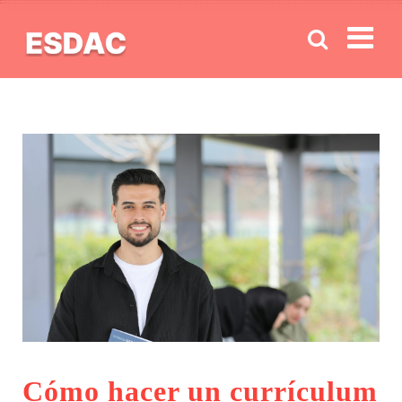
Men
Cómo hacer un currículum