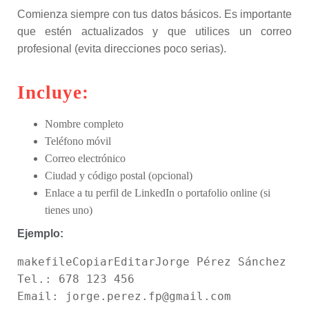
Comienza siempre con tus datos básicos. Es importante
que estén actualizados y que utilices un correo
profesional (evita direcciones poco serias).
Incluye:
Nombre completo
Teléfono móvil
Correo electrónico
Ciudad y código postal (opcional)
Enlace a tu perfil de LinkedIn o portafolio online (si
tienes uno)
Ejemplo:
makefileCopiarEditar
Jorge Pérez Sánchez  

Tel.: 678 123 456  

Email: jorge.perez.fp@gmail.com  
