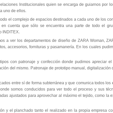
elaciones Institucionales quien se encarga de guiarnos por lo
a uno de ellos.
todo el complejo de espacios destinados a cada uno de los co
o en cuenta que sólo se encuentra una parte de todo el gru
po INDITEX.
amos a ver los departamentos de diseño de ZARA Woman, ZA
, accesorios, fornituras y pasamanería. En los cuales pudim
tipos con patronaje y confección donde pudimos apreciar el
ión del mismo. Patronaje de prototipo manual, digitalización 
dos entre sí de forma subterránea y que comunica todos los ed
donde somos conducidos para ver todo el proceso y sus técn
adas ajustados para aprovechar al máximo el tejido, como la e
ión y el planchado tanto el realizado en la propia empresa c