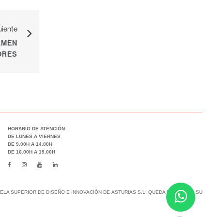
uiente
AMEN
ORES
HORARIO DE ATENCIÓN:
DE LUNES A VIERNES
DE 9.00H A 14.00H
DE 16.00H A 19.00H
LA SUPERIOR DE DISEÑO E INNOVACIÓN DE ASTURIAS S.L. QUEDA PROHIBIDO SU