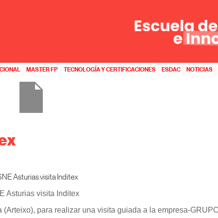
ACIONAL
MASTER FP
TECNOLOGÍA Y CERTIFICACIONES
ESDAC
NOTICIAS
tex
 Asturias visita Inditex
 (Arteixo), para realizar una visita guiada a la empresa-GRU