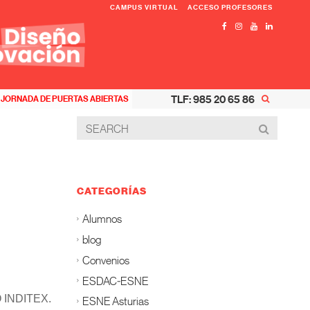
CAMPUS VIRTUAL
ACCESO PROFESORES
TLF: 985 20 65 86
JORNADA DE PUERTAS ABIERTAS
CATEGORÍAS
Alumnos
blog
Convenios
ESDAC-ESNE
PO INDITEX.
ESNE Asturias