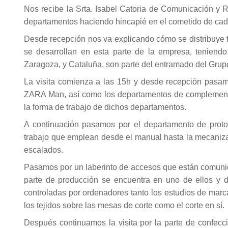
Nos recibe la Srta. Isabel Catoria de Comunicación y R
departamentos haciendo hincapié en el cometido de cad
Desde recepción nos va explicando cómo se distribuye 
se desarrollan en esta parte de la empresa, teniend
Zaragoza, y Cataluña, son parte del entramado del Gru
La visita comienza a las 15h y desde recepción pas
ZARA Man, así como los departamentos de complementos
la forma de trabajo de dichos departamentos.
A continuación pasamos por el departamento de proto
trabajo que emplean desde el manual hasta la mecanizac
escalados.
Pasamos por un laberinto de accesos que están comunica
parte de producción se encuentra en uno de ellos y 
controladas por ordenadores tanto los estudios de marc
los tejidos sobre las mesas de corte como el corte en sí.
Después continuamos la visita por la parte de confecc