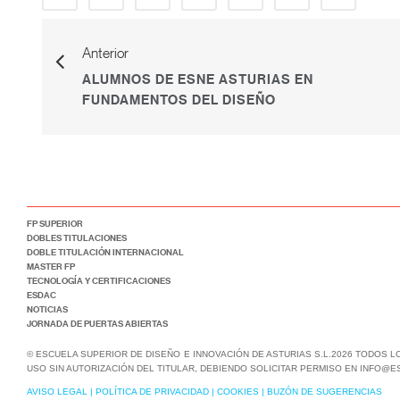
Anterior
ALUMNOS DE ESNE ASTURIAS EN
FUNDAMENTOS DEL DISEÑO
FP SUPERIOR
DOBLES TITULACIONES
DOBLE TITULACIÓN INTERNACIONAL
MASTER FP
TECNOLOGÍA Y CERTIFICACIONES
ESDAC
NOTICIAS
JORNADA DE PUERTAS ABIERTAS
© ESCUELA SUPERIOR DE DISEÑO E INNOVACIÓN DE ASTURIAS S.L.2026 TODOS 
USO SIN AUTORIZACIÓN DEL TITULAR, DEBIENDO SOLICITAR PERMISO EN INFO@E
AVISO LEGAL
|
POLÍTICA DE PRIVACIDAD
|
COOKIES
|
BUZÓN DE SUGERENCIAS