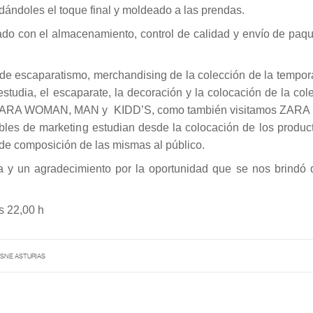
dándoles el toque final y moldeado a las prendas.
ado con el almacenamiento, control de calidad y envío de paqu
e de escaparatismo, merchandising de la colección de la tempo
studia, el escaparate, la decoración y la colocación de la col
mos ZARA WOMAN, MAN y KIDD’S, como también visitamos ZAR
bles de marketing estudian desde la colocación de los product
e composición de las mismas al público.
a y un agradecimiento por la oportunidad que se nos brindó de
s 22,00 h
SNE ASTURIAS