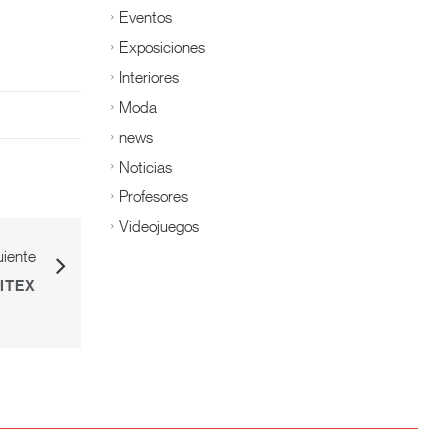
Eventos
Exposiciones
Interiores
Moda
news
Noticias
Profesores
Videojuegos
uiente
DITEX