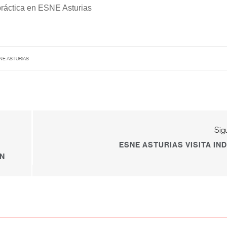
ráctica en ESNE Asturias
NE ASTURIAS
Sig
ESNE ASTURIAS VISITA IN
ÓN