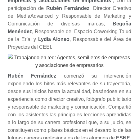
empresas y asociaciones de empresarios
”, con la
participación de
Rubén Fernández
, Director Creativo
de MediaAdvanced y Responsable de Marketing y
Comunicación de diversas marcas;
Begoña
Menéndez
, Responsable del Espacio Coworking Talud
de la Ería; y
Lydia Alonso
, Responsable del Área de
Proyectos del CEEI.
Rubén Fernández
comenzó su intervención
exponiendo los hitos más relevantes de su trayectoria,
desde sus inicios hasta la actualidad, basándose en su
experiencia como director creativo, fotógrafo publicitario
y responsable de marketing y comunicación. Compartió
con los asistentes las principales lecciones aprendidas
a lo largo de su carrera profesional que, a su juicio, se
constituyen como pilares básicos en el desarrollo de las
futuras carreras profesionales de los alumnos de
ESNE
.