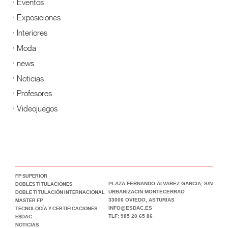
Eventos
Exposiciones
Interiores
Moda
news
Noticias
Profesores
Videojuegos
FP SUPERIOR
DOBLES TITULACIONES
PLAZA FERNANDO ALVAREZ GARCIA, S/N
DOBLE TITULACIÓN INTERNACIONAL
URBANIZACIN MONTECERRAO
MASTER FP
33006 OVIEDO, ASTURIAS
TECNOLOGÍA Y CERTIFICACIONES
INFO@ESDAC.ES
ESDAC
TLF: 985 20 65 86
NOTICIAS