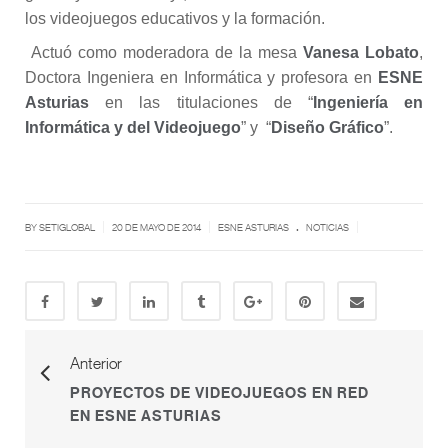
los videojuegos educativos y la formación.
Actuó como moderadora de la mesa
Vanesa Lobato
,
Doctora Ingeniera en Informática y profesora en
ESNE
Asturias
en las titulaciones de “
Ingeniería en
Informática y del Videojuego
” y “
Diseño Gráfico
”.
.
|
|
|
BY SETIGLOBAL
20 DE MAYO DE 2014
ESNE ASTURIAS
NOTICIAS
Anterior
PROYECTOS DE VIDEOJUEGOS EN RED
EN ESNE ASTURIAS