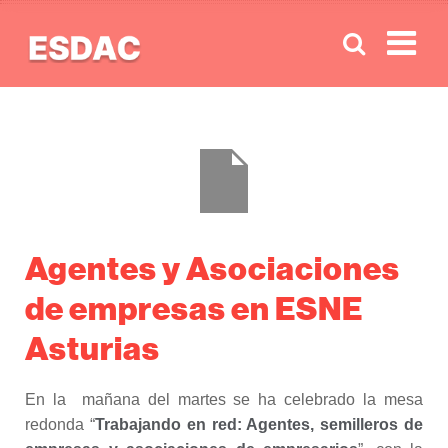
Men
Agentes y Asociaciones
de empresas en ESNE
Asturias
En la mañana del martes se ha celebrado la mesa
redonda “
Trabajando en red: Agentes, semilleros de