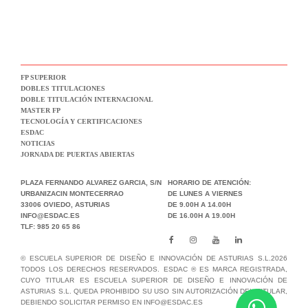
FP SUPERIOR
DOBLES TITULACIONES
DOBLE TITULACIÓN INTERNACIONAL
MASTER FP
TECNOLOGÍA Y CERTIFICACIONES
ESDAC
NOTICIAS
JORNADA DE PUERTAS ABIERTAS
PLAZA FERNANDO ALVAREZ GARCIA, S/N
HORARIO DE ATENCIÓN:
URBANIZACIN MONTECERRAO
DE LUNES A VIERNES
33006 OVIEDO, ASTURIAS
DE 9.00H A 14.00H
INFO@ESDAC.ES
DE 16.00H A 19.00H
TLF: 985 20 65 86
© ESCUELA SUPERIOR DE DISEÑO E INNOVACIÓN DE ASTURIAS S.L.2026
TODOS LOS DERECHOS RESERVADOS. ESDAC ® ES MARCA REGISTRADA,
CUYO TITULAR ES ESCUELA SUPERIOR DE DISEÑO E INNOVACIÓN DE
ASTURIAS S.L. QUEDA PROHIBIDO SU USO SIN AUTORIZACIÓN DEL TITULAR,
DEBIENDO SOLICITAR PERMISO EN INFO@ESDAC.ES