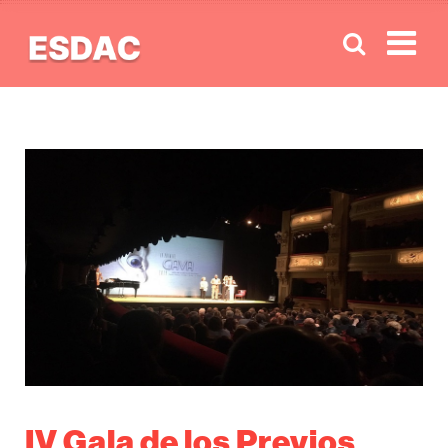
Men
IV Gala de los Previos