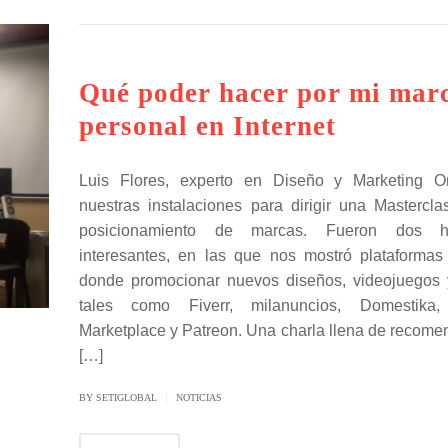
Qué poder hacer por mi mar
personal en Internet
Luis Flores, experto en Diseño y Marketing On
nuestras instalaciones para dirigir una Mastercla
posicionamiento de marcas. Fueron dos 
interesantes, en las que nos mostró plataformas
donde promocionar nuevos diseños, videojuegos y
tales como Fiverr, milanuncios, Domestika
Marketplace y Patreon. Una charla llena de recome
[…]
|
BY SETIGLOBAL
NOTICIAS