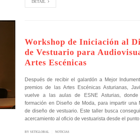
DETAIL
Workshop de Iniciación al D
de Vestuario para Audiovisu
Artes Escénicas
Después de recibir el galardón a Mejor Indument
premios de las Artes Escénicas Asturianas, Jav
vuelve a las aulas de ESNE Asturias, donde 
formación en Diseño de Moda, para impartir una 
de diseño de vestuario. Este taller busca consegui
acercamiento al oficio de vestuarista desde el punto
|
BY SETIGLOBAL
NOTICIAS