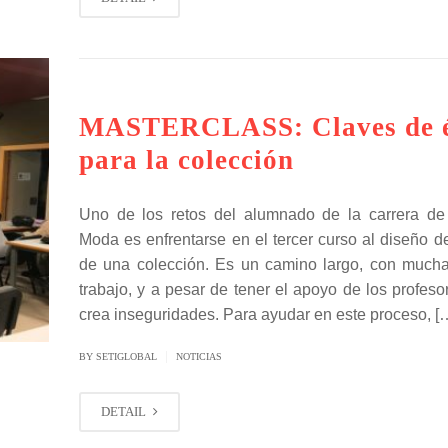
MASTERCLASS: Claves de é
para la colección
Uno de los retos del alumnado de la carrera d
Moda es enfrentarse en el tercer curso al diseño d
de una colección. Es un camino largo, con much
trabajo, y a pesar de tener el apoyo de los profes
crea inseguridades. Para ayudar en este proceso, [
|
BY SETIGLOBAL
NOTICIAS
DETAIL