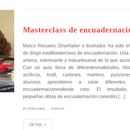
Masterclass de encuadernaci
Marco Recuero, Diseñador e Ilustrador, ha sido e
de dirigir estaMasterclass de encuadernación. Una
amena, interesante y másartesanal de lo que aco
Con un aula llena de diferentesmateriales, hil
acrílicos, kraft, cartones, mártires, punzone
alumnos aprendieron a crear diferentes
encuadernacionesdesde cero. El resultado,
pequeñas obras de encuadernación conestilo […]
|
BY SETIGLOBAL
NOTICIAS
DETAIL