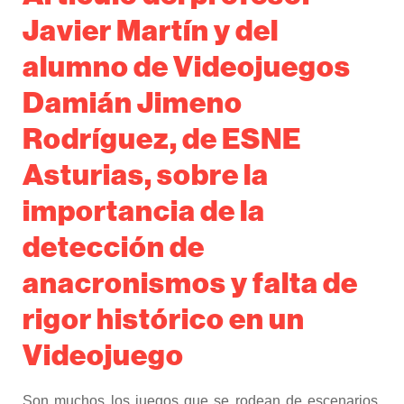
Javier Martín y del
alumno de Videojuegos
Damián Jimeno
Rodríguez, de ESNE
Asturias, sobre la
importancia de la
detección de
anacronismos y falta de
rigor histórico en un
Videojuego
Son muchos los juegos que se rodean de escenarios,