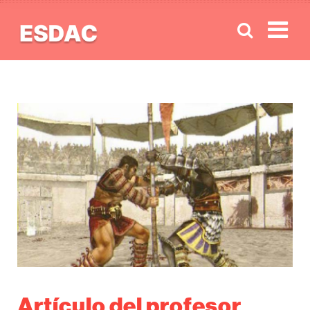
Men
Artículo del profesor