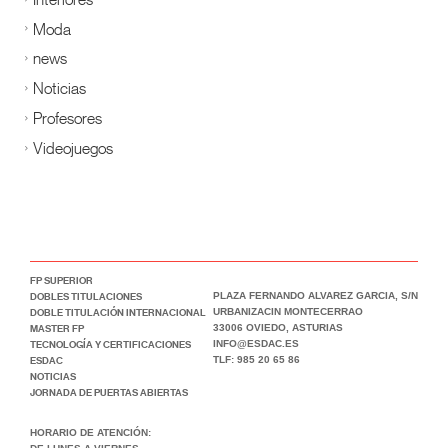
Moda
news
Noticias
Profesores
Videojuegos
FP SUPERIOR
DOBLES TITULACIONES
PLAZA FERNANDO ALVAREZ GARCIA, S/N
DOBLE TITULACIÓN INTERNACIONAL
URBANIZACIN MONTECERRAO
MASTER FP
33006 OVIEDO, ASTURIAS
TECNOLOGÍA Y CERTIFICACIONES
INFO@ESDAC.ES
ESDAC
TLF: 985 20 65 86
NOTICIAS
JORNADA DE PUERTAS ABIERTAS
HORARIO DE ATENCIÓN: