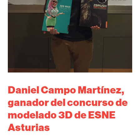
Daniel Campo Martínez,
ganador del concurso de
modelado 3D de ESNE
Asturias