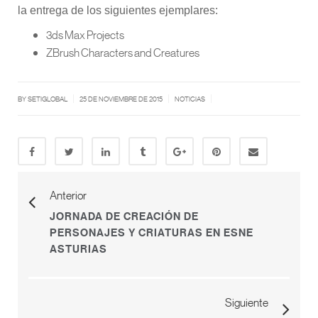
la entrega de los siguientes ejemplares:
3ds Max Projects
ZBrush Characters and Creatures
|
|
|
BY SETIGLOBAL
25 DE NOVIEMBRE DE 2015
NOTICIAS
Anterior
JORNADA DE CREACIÓN DE
PERSONAJES Y CRIATURAS EN ESNE
ASTURIAS
Siguiente