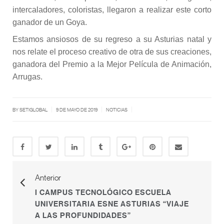
intercaladores, coloristas, llegaron a realizar este corto
ganador de un Goya.
Estamos ansiosos de su regreso a su Asturias natal y
nos relate el proceso creativo de otra de sus creaciones,
ganadora del Premio a la Mejor Película de Animación,
Arrugas.
|
|
|
BY SETIGLOBAL
9 DE MAYO DE 2019
NOTICIAS
Anterior
I CAMPUS TECNOLÓGICO ESCUELA
UNIVERSITARIA ESNE ASTURIAS “VIAJE
A LAS PROFUNDIDADES”