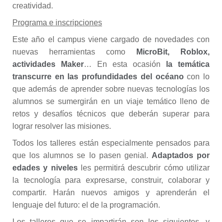
creatividad.
Programa e inscripciones
Este año el campus viene cargado de novedades con
nuevas herramientas como
MicroBit, Roblox,
actividades Maker
… En esta ocasión
la temática
transcurre en las profundidades del océano
con lo
que además de aprender sobre nuevas tecnologías los
alumnos se sumergirán en un viaje temático lleno de
retos y desafíos técnicos que deberán superar para
lograr resolver las misiones.
Todos los talleres están especialmente pensados para
que los alumnos se lo pasen genial.
Adaptados por
edades y niveles
les permitirá descubrir cómo utilizar
la tecnología para expresarse, construir, colaborar y
compartir. Harán nuevos amigos y aprenderán el
lenguaje del futuro: el de la programación.
Los talleres que se impartirán son los siguientes, y