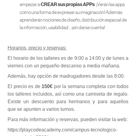
empezar a
. ¡Verán las apps
CREAR sus propias APPs
como una forma de expresar su imaginación! Además
aprenderán nociones de diseño, distribución espacial de
la información, usabilidad… ¡sin darse cuenta!
Horarios, precio y reservas:
El horario de los talleres es de 9:00 a 14:00 y de lunes a
viernes con un pequeño descanso a media mañana.
Además, hay opción de madrugadores desde las 8:00.
El precio es de
150€
por la semana completa con todos
los talleres incluidos, así como una camiseta de regalo.
Existe un descuento para hermanos y para aquellos
que se apunten a varios turnos.
Para más información y reservas, pueden visitar la web:
https://playcodeacademy.com/campus-tecnologico-