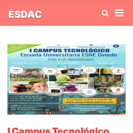
Men
I Campus Tecnológico