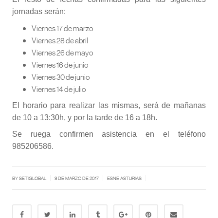
jornadas serán:
Viernes 17 de marzo
Viernes 28 de abril
Viernes 26 de mayo
Viernes 16 de junio
Viernes 30 de junio
Viernes 14 de julio
El horario para realizar las mismas, será de mañanas
de 10 a 13:30h, y por la tarde de 16 a 18h.
Se ruega confirmen asistencia en el teléfono
985206586.
|
|
|
BY SETIGLOBAL
9 DE MARZO DE 2017
ESNE ASTURIAS