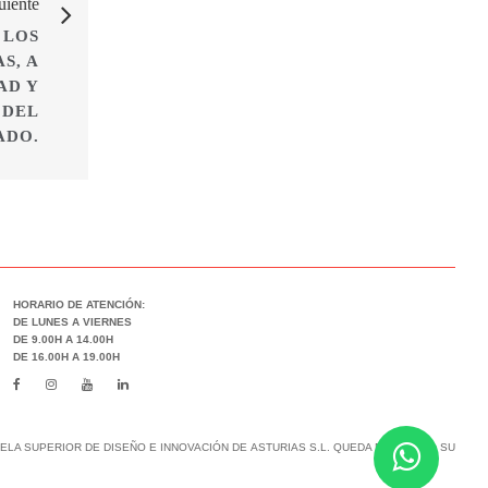
uiente
 LOS
S, A
AD Y
 DEL
ADO.
HORARIO DE ATENCIÓN:
DE LUNES A VIERNES
DE 9.00H A 14.00H
DE 16.00H A 19.00H
LA SUPERIOR DE DISEÑO E INNOVACIÓN DE ASTURIAS S.L. QUEDA PROHIBIDO SU