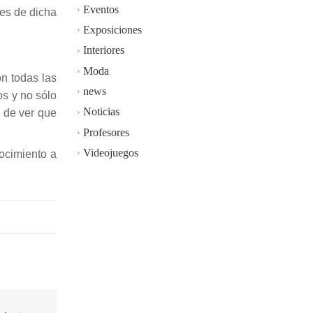
Eventos
es de dicha
Exposiciones
Interiores
Moda
n todas las
news
os y no sólo
Noticias
s de ver que
Profesores
Videojuegos
nocimiento a