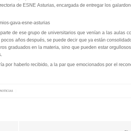
rectoria de ESNE Asturias, encargada de entregar los galardon
rte de ese grupo de universitarios que venían a las aulas co
 y pocos años después, se puede decir que ya están consolidad
uros graduados en la materia, sino que pueden estar orgulloso
.
ría por haberlo recibido, a la par que emocionados por el reco
|
NOTICIAS