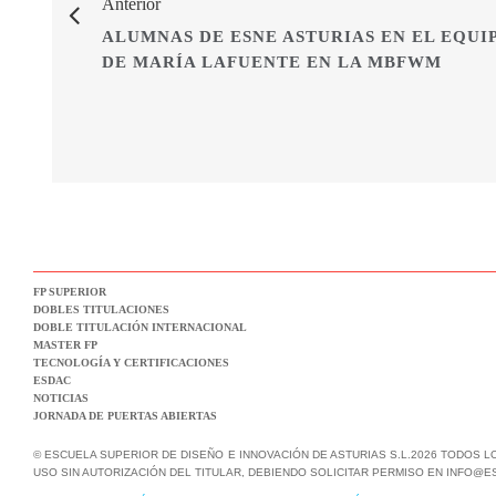
Anterior
ALUMNAS DE ESNE ASTURIAS EN EL EQUI
DE MARÍA LAFUENTE EN LA MBFWM
FP SUPERIOR
DOBLES TITULACIONES
DOBLE TITULACIÓN INTERNACIONAL
MASTER FP
TECNOLOGÍA Y CERTIFICACIONES
ESDAC
NOTICIAS
JORNADA DE PUERTAS ABIERTAS
© ESCUELA SUPERIOR DE DISEÑO E INNOVACIÓN DE ASTURIAS S.L.2026 TODOS 
USO SIN AUTORIZACIÓN DEL TITULAR, DEBIENDO SOLICITAR PERMISO EN INFO@E