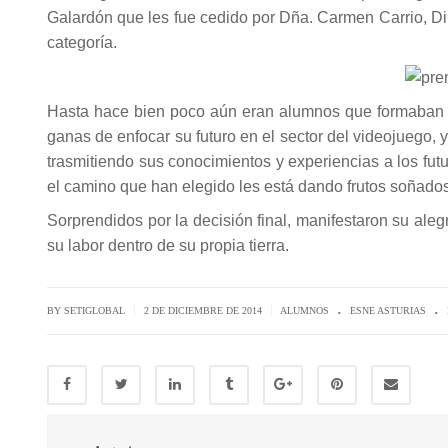
Galardón que les fue cedido por Dña. Carmen Carrio, Di
categoría.
Hasta hace bien poco aún eran alumnos que formaban pa
ganas de enfocar su futuro en el sector del videojuego,
trasmitiendo sus conocimientos y experiencias a los fut
el camino que han elegido les está dando frutos soñados
Sorprendidos por la decisión final, manifestaron su aleg
su labor dentro de su propia tierra.
.
.
|
|
BY SETIGLOBAL
2 DE DICIEMBRE DE 2014
ALUMNOS
ESNE ASTURIAS