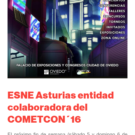
ESNE Asturias entidad
colaboradora del
COMETCON´16
El próximo fin de semana (sábado 5 y domingo 6 de