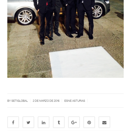
|
|
|
BY SETIGLOBAL
2 DE MARZO DE 2016
ESNE ASTURIAS