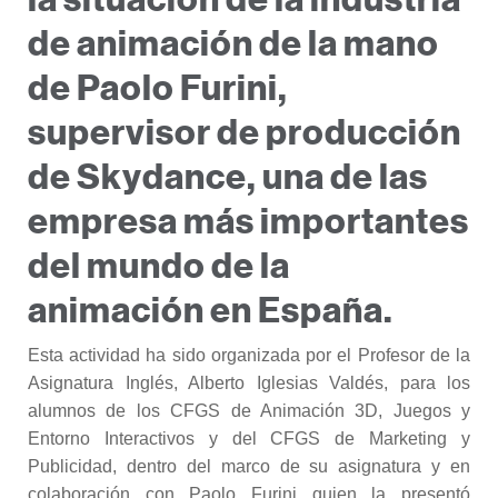
de animación de la mano
de Paolo Furini,
supervisor de producción
de Skydance, una de las
empresa más importantes
del mundo de la
animación en España.
Esta actividad ha sido organizada por el Profesor de la
Asignatura Inglés, Alberto Iglesias Valdés, para los
alumnos de los CFGS de Animación 3D, Juegos y
Entorno Interactivos y del CFGS de Marketing y
Publicidad, dentro del marco de su asignatura y en
colaboración con Paolo Furini quien la presentó