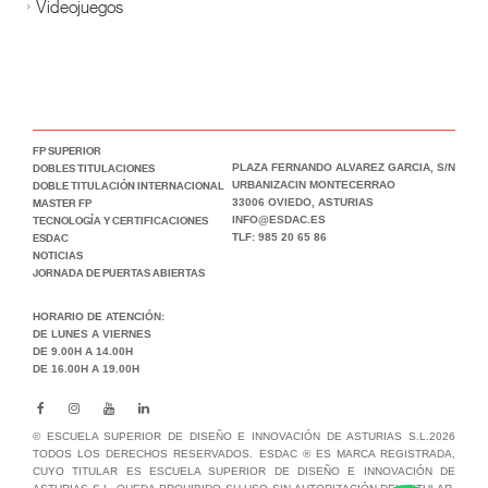
Videojuegos
FP SUPERIOR
DOBLES TITULACIONES
PLAZA FERNANDO ALVAREZ GARCIA, S/N
DOBLE TITULACIÓN INTERNACIONAL
URBANIZACIN MONTECERRAO
MASTER FP
33006 OVIEDO, ASTURIAS
TECNOLOGÍA Y CERTIFICACIONES
INFO@ESDAC.ES
ESDAC
TLF: 985 20 65 86
NOTICIAS
JORNADA DE PUERTAS ABIERTAS
HORARIO DE ATENCIÓN:
DE LUNES A VIERNES
DE 9.00H A 14.00H
DE 16.00H A 19.00H
© ESCUELA SUPERIOR DE DISEÑO E INNOVACIÓN DE ASTURIAS S.L.2026
TODOS LOS DERECHOS RESERVADOS. ESDAC ® ES MARCA REGISTRADA,
CUYO TITULAR ES ESCUELA SUPERIOR DE DISEÑO E INNOVACIÓN DE