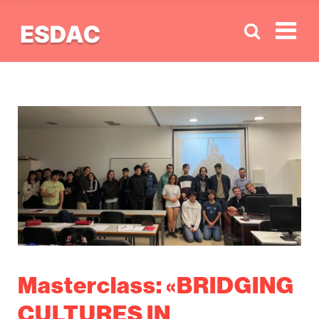
Men
Masterclass: «BRIDGING
CULTURES IN