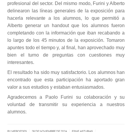
profesional del sector. Del mismo modo, Furini y Alberto
delinearon las líneas generales de la exposición para
hacerla relevante a los alumnos, lo que permitió a
Alberto generar un handout que los alumnos fueron
completando con la información que iban recabando a
lo largo de los 45 minutos de la exposición. Tomaron
apuntes todo el tiempo y, al final, han aprovechado muy
bien el turno de preguntas con cuestiones muy
interesantes.
El resultado ha sido muy satisfactorio. Los alumnos han
encontrado que esta participación ha aportado gran
valor a sus estudios y estaban entusiasmados.
Agradecemos a Paolo Furini su colaboración y su
voluntad de transmitir su experiencia a nuestros
alumnos.
|
|
|
BY MERCEDES
26 DE NOVIEMBRE DE 2024
ESNE ASTURIAS