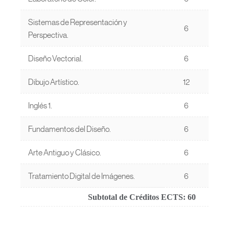
Sistemas de Representación y
6
Perspectiva.
Diseño Vectorial.
6
Dibujo Artístico.
12
Inglés 1.
6
Fundamentos del Diseño.
6
Arte Antiguo y Clásico.
6
Tratamiento Digital de Imágenes.
6
Subtotal de Créditos ECTS:
60