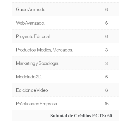
Guión Animado.
6
Web Avanzado.
6
Proyecto Editorial.
6
Productos, Medios, Mercados.
3
Marketing y Sociología.
3
Modelado 3D.
6
Edición de Vídeo.
6
Prácticas en Empresa
15
Subtotal de Créditos ECTS:
60