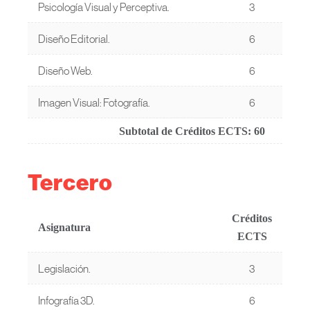
Psicología Visual y Perceptiva.
3
Diseño Editorial.
6
Diseño Web.
6
Imagen Visual: Fotografía.
6
Subtotal de Créditos ECTS:
60
Tercero
Créditos
Asignatura
ECTS
Legislación.
3
Infografía 3D.
6