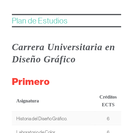
Plan de Estudios
Carrera Universitaria en
Diseño Gráfico
Primero
Créditos
Asignatura
ECTS
Historia del Diseño Gráfico.
6
Laboratorio de Color.
6