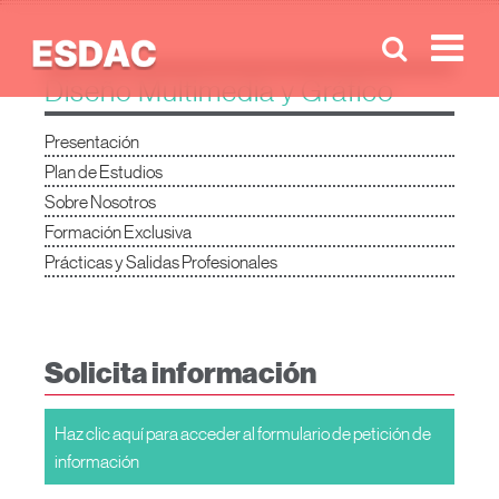
Men
Diseño Multimedia y Gráfico
Presentación
Plan de Estudios
Sobre Nosotros
Formación Exclusiva
Prácticas y Salidas Profesionales
Solicita información
Haz clic aquí para acceder al formulario de petición de
información