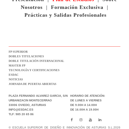
Nosotros
|
Formación Exclusiva
|
Prácticas y Salidas Profesionales
FP SUPERIOR
DOBLES TITULACIONES
DOBLE TITULACIÓN INTERNACIONAL
MASTER FP
TECNOLOGÍA Y CERTIFICACIONES
ESDAC
NOTICIAS
JORNADA DE PUERTAS ABIERTAS
PLAZA FERNANDO ALVAREZ GARCIA, S/N
HORARIO DE ATENCIÓN:
URBANIZACIN MONTECERRAO
DE LUNES A VIERNES
33006 OVIEDO, ASTURIAS
DE 9.00H A 14.00H
INFO@ESDAC.ES
DE 16.00H A 19.00H
TLF: 985 20 65 86
© ESCUELA SUPERIOR DE DISEÑO E INNOVACIÓN DE ASTURIAS S.L.2026