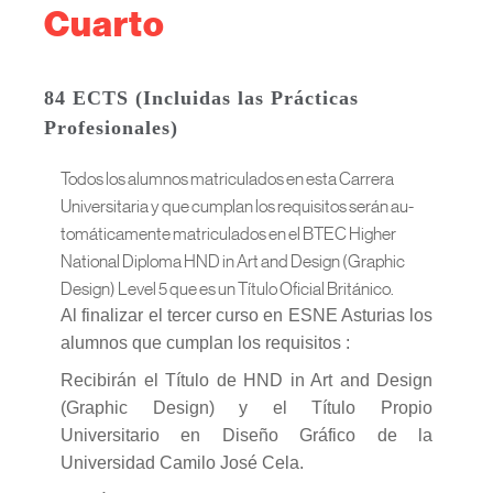
Cuarto
84 ECTS (Incluidas las Prácticas
Profesionales)
Todos los alumnos matriculados en esta Carrera
Universitaria y que cumplan los requisitos serán au-
tomáticamente matriculados en el BTEC Higher
National Diploma HND in Art and Design (Graphic
Design) Level 5 que es un Título Oficial Británico.
Al finalizar el tercer curso en ESNE Asturias los
alumnos que cumplan los requisitos :
Recibirán el Título de HND in Art and Design
(Graphic Design) y el Título Propio
Universitario en Diseño Gráfico de la
Universidad Camilo José Cela.