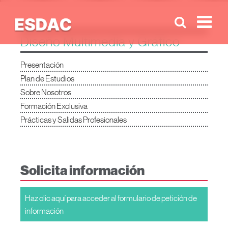
Men
Diseño Multimedia y Gráfico
Presentación
Plan de Estudios
Sobre Nosotros
Formación Exclusiva
Prácticas y Salidas Profesionales
Solicita información
Haz clic aquí para acceder al formulario de petición de
información