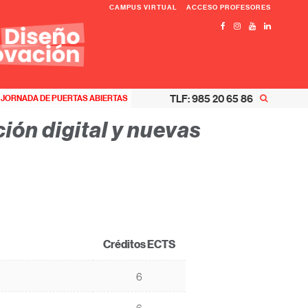
CAMPUS VIRTUAL
ACCESO PROFESORES
TLF: 985 20 65 86
JORNADA DE PUERTAS ABIERTAS
ión digital y nuevas
Créditos ECTS
6
6