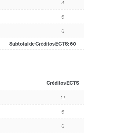
3
6
6
Subtotal de Créditos ECTS:
60
Créditos ECTS
12
6
6