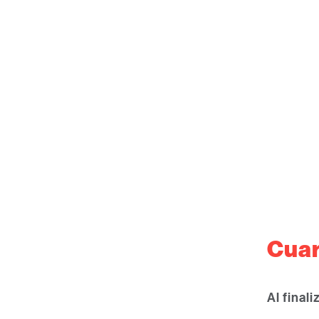
Cuar
Al final