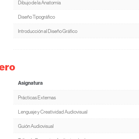
Dibujo de la Anatomía
Diseño Tipográfico
Introducción al Diseño Gráfico
ero
Asignatura
Prácticas Externas
Lenguaje y Creatividad Audiovisual
Guión Audiovisual