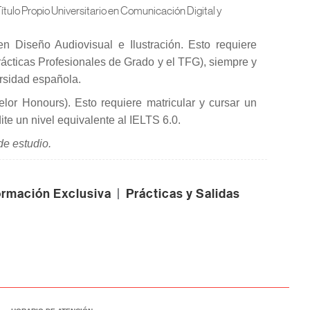
 Título Propio Universitario en Comunicación Digital y
en Diseño Audiovisual e Ilustración. Esto requiere
ácticas Profesionales de Grado y el TFG), siempre y
rsidad española.
elor Honours). Esto requiere matricular y cursar un
dite un nivel equivalente al IELTS 6.0.
e estudio.
rmación Exclusiva
|
Prácticas y Salidas