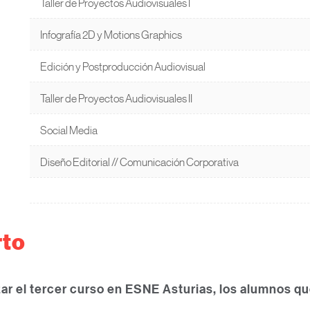
Taller de Proyectos Audiovisuales I
Infografía 2D y Motions Graphics
Edición y Postproducción Audiovisual
Taller de Proyectos Audiovisuales II
Social Media
Diseño Editorial // Comunicación Corporativa
to
izar el tercer curso en ESNE Asturias, los alumnos q