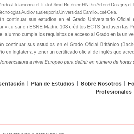
rán dos titulaciones: el Título Oficial Británico HND in Art and Design y el
ecnologías Audiovisuales por la Universidad Camilo José Cela.
án continuar sus estudios en el Grado Universitario Oficial 
lar y cursar en ESNE Madrid 108 créditos ECTS (incluyen las Pr
el alumno cumpla los requisitos de acceso al Grado en la unive
án continuar sus estudios en el Grado Oficial Británico (Bach
ño en Inglaterra y tener un certificado oficial de inglés que acre
omenclatura a nivel Europeo para definir en número de horas d
sentación
|
Plan de Estudios
|
Sobre Nosotros
|
Fo
Profesionales