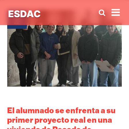
Men
ABR
22
El alumnado se enfrenta a su
primer proyecto real en una
vivienda de Posada de