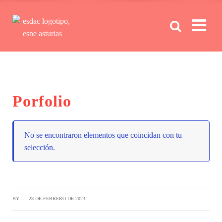
Men
Porfolio
No se encontraron elementos que coincidan con tu
selección.
|
|
|
BY
23 DE FEBRERO DE 2023