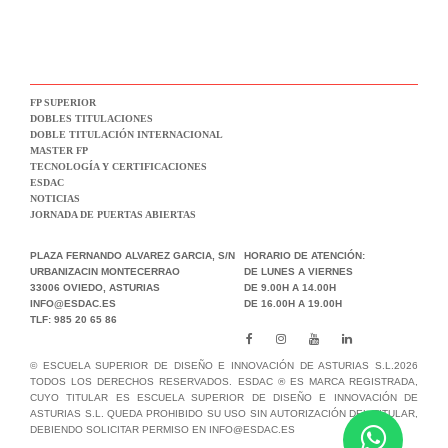
FP SUPERIOR
DOBLES TITULACIONES
DOBLE TITULACIÓN INTERNACIONAL
MASTER FP
TECNOLOGÍA Y CERTIFICACIONES
ESDAC
NOTICIAS
JORNADA DE PUERTAS ABIERTAS
PLAZA FERNANDO ALVAREZ GARCIA, S/N
HORARIO DE ATENCIÓN:
URBANIZACIN MONTECERRAO
DE LUNES A VIERNES
33006 OVIEDO, ASTURIAS
DE 9.00H A 14.00H
INFO@ESDAC.ES
DE 16.00H A 19.00H
TLF: 985 20 65 86
© ESCUELA SUPERIOR DE DISEÑO E INNOVACIÓN DE ASTURIAS S.L.2026
TODOS LOS DERECHOS RESERVADOS. ESDAC ® ES MARCA REGISTRADA,
CUYO TITULAR ES ESCUELA SUPERIOR DE DISEÑO E INNOVACIÓN DE
ASTURIAS S.L. QUEDA PROHIBIDO SU USO SIN AUTORIZACIÓN DEL TITULAR,
DEBIENDO SOLICITAR PERMISO EN INFO@ESDAC.ES