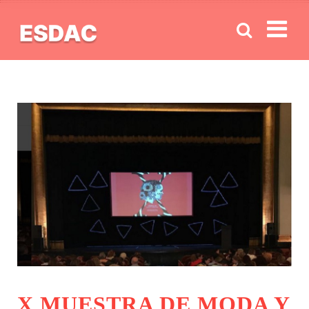
Men
X MUESTRA DE MODA Y