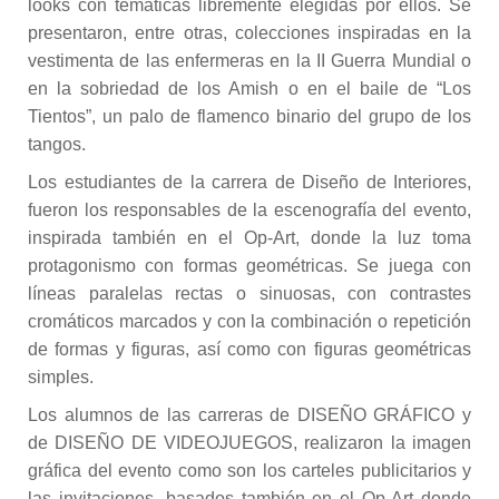
looks con temáticas libremente elegidas por ellos. Se
presentaron, entre otras, colecciones inspiradas en la
vestimenta de las enfermeras en la II Guerra Mundial o
en la sobriedad de los Amish o en el baile de “Los
Tientos”, un palo de flamenco binario del grupo de los
tangos.
Los estudiantes de la carrera de Diseño de Interiores,
fueron los responsables de la escenografía del evento,
inspirada también en el Op-Art, donde la luz toma
protagonismo con formas geométricas. Se juega con
líneas paralelas rectas o sinuosas, con contrastes
cromáticos marcados y con la combinación o repetición
de formas y figuras, así como con figuras geométricas
simples.
Los alumnos de las carreras de DISEÑO GRÁFICO y
de DISEÑO DE VIDEOJUEGOS, realizaron la imagen
gráfica del evento como son los carteles publicitarios y
las invitaciones, basados también en el Op-Art donde