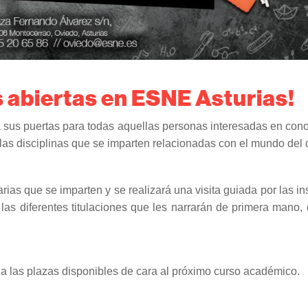
 abiertas en ESNE Asturias!
á sus puertas para todas aquellas personas interesadas en cono
 las disciplinas que se imparten relacionadas con el mundo del 
arias que se imparten y se realizará una visita guiada por las in
las diferentes titulaciones que les narrarán de primera mano,
a las plazas disponibles de cara al próximo curso académico.