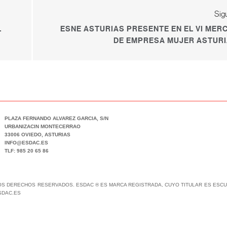
Sig
L
ESNE ASTURIAS PRESENTE EN EL VI MER
DE EMPRESA MUJER ASTURI
PLAZA FERNANDO ALVAREZ GARCIA, S/N
URBANIZACIN MONTECERRAO
33006 OVIEDO, ASTURIAS
INFO@ESDAC.ES
TLF: 985 20 65 86
LOS DERECHOS RESERVADOS. ESDAC ® ES MARCA REGISTRADA, CUYO TITULAR ES ESCUE
SDAC.ES