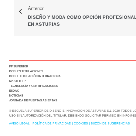
Anterior
DISEÑO Y MODA COMO OPCIÓN PROFESIONA
EN ASTURIAS
FP SUPERIOR
DOBLES TITULACIONES
DOBLE TITULACIÓN INTERNACIONAL
MASTER FP
TECNOLOGÍA Y CERTIFICACIONES
ESDAC
NOTICIAS
JORNADA DE PUERTAS ABIERTAS
© ESCUELA SUPERIOR DE DISEÑO E INNOVACIÓN DE ASTURIAS S.L.2026 TODOS 
USO SIN AUTORIZACIÓN DEL TITULAR, DEBIENDO SOLICITAR PERMISO EN INFO@E
AVISO LEGAL
|
POLÍTICA DE PRIVACIDAD
|
COOKIES
|
BUZÓN DE SUGERENCIAS