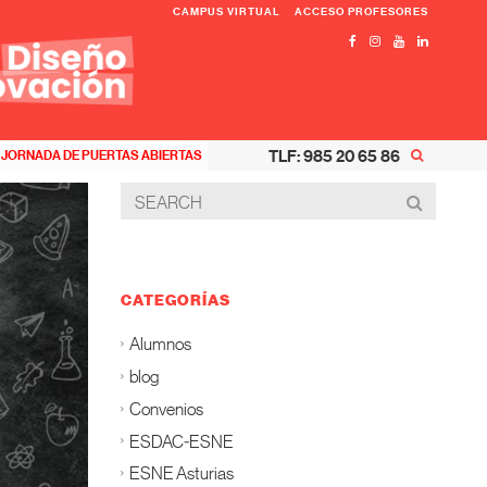
CAMPUS VIRTUAL
ACCESO PROFESORES
TLF: 985 20 65 86
JORNADA DE PUERTAS ABIERTAS
CATEGORÍAS
Alumnos
blog
Convenios
ESDAC-ESNE
ESNE Asturias