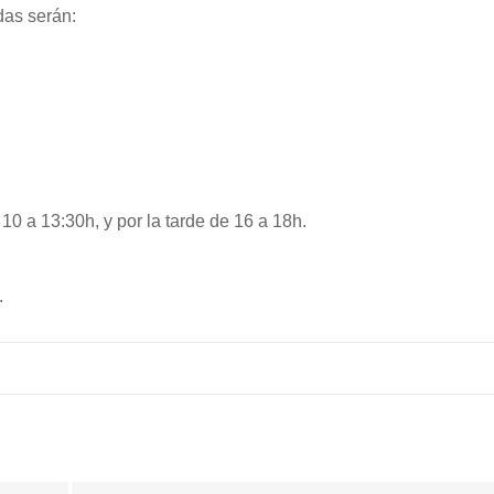
das serán:
10 a 13:30h, y por la tarde de 16 a 18h.
.