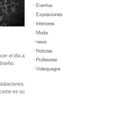
Eventos
Exposiciones
Interiores
Moda
news
Noticias
cer el día a
Profesores
diseño.
Videojuegos
stalaciones.
 como es su