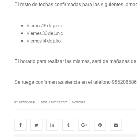
El resto de fechas confirmadas para las siguientes jorna
Viernes 16 de junio
Viernes 30 de junio
Viernes 14 de julio
El horario para realizar las mismas, será de mañanas de 
Se ruega confirmen asistencia en el teléfono 985206586
|
|
|
BY SETIGLOBAL
9 DE JUNIO DE 2017
NOTICIAS