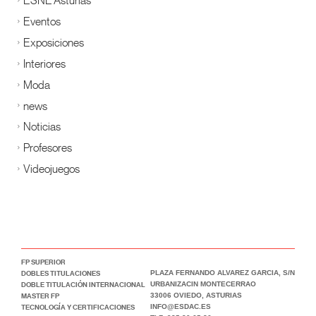
Eventos
Exposiciones
Interiores
Moda
news
Noticias
Profesores
Videojuegos
FP SUPERIOR
DOBLES TITULACIONES
PLAZA FERNANDO ALVAREZ GARCIA, S/N
DOBLE TITULACIÓN INTERNACIONAL
URBANIZACIN MONTECERRAO
MASTER FP
33006 OVIEDO, ASTURIAS
TECNOLOGÍA Y CERTIFICACIONES
INFO@ESDAC.ES