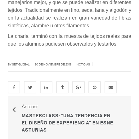
manejarlos mejor, y que se puede realizar en diferentes
tejidos. Tradicionalmente en lino, seda, lana y algodón y
en la actualidad se realizan en gran variedad de fibras
sintéticas, alambre u otros filamentos.
La charla terminó con la muestra de tejidos reales para
que los alumnos pudiesen observarlos y testarlos.
|
|
|
BY SETIGLOBAL
30 DE NOVIEMBRE DE 2016
NOTICIAS
Anterior
MASTERCLASS: “UNA TENDENCIA EN
EL DISEÑO DE EXPERIENCIA” EN ESNE
ASTURIAS