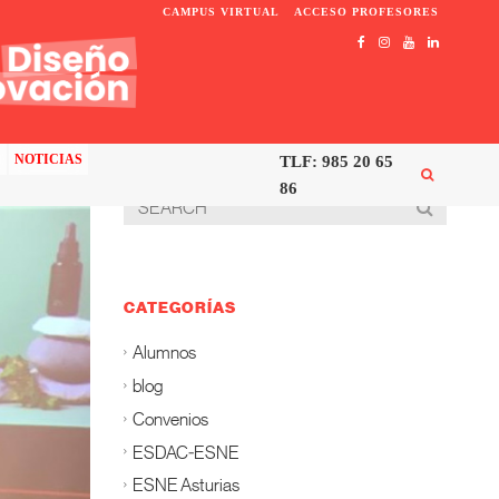
CAMPUS VIRTUAL
ACCESO PROFESORES
C
NOTICIAS
TLF: 985 20 65
86
CATEGORÍAS
Alumnos
blog
Convenios
ESDAC-ESNE
ESNE Asturias