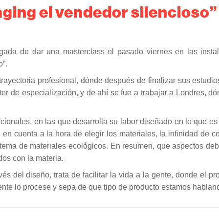
ging el vendedor silencioso”
gada de dar una masterclass el pasado viernes en las insta
o”.
ayectoria profesional, dónde después de finalizar sus estudio
er de especialización, y de ahí se fue a trabajar a Londres, d
ionales, en las que desarrolla su labor diseñado en lo que es 
en cuenta a la hora de elegir los materiales, la infinidad de
 tema de materiales ecológicos. En resumen, que aspectos deb
os con la materia.
és del diseño, trata de facilitar la vida a la gente, donde el pr
ente lo procese y sepa de que tipo de producto estamos hablan