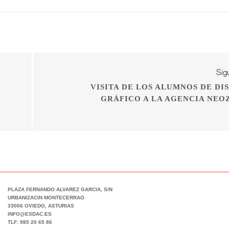
Sig
VISITA DE LOS ALUMNOS DE DI
GRÁFICO A LA AGENCIA NEO
PLAZA FERNANDO ALVAREZ GARCIA, S/N
URBANIZACIN MONTECERRAO
33006 OVIEDO, ASTURIAS
INFO@ESDAC.ES
TLF: 985 20 65 86