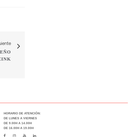
uiente
SEÑO
ZINK
HORARIO DE ATENCIÓN:
DE LUNES A VIERNES
DE 9.00H A 14.00H
DE 16.00H A 19.00H