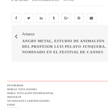
BY SETIGLOBAL
8 DE NOVIEMBRE DE 2021
NOTICIAS
Anterior
ANGRY METAL, ESTUDIO DE ANIMACIÓN
DEL PROFESOR LUIS PELAYO JUNQUERA,
NOMINADO EN EL FESTIVAL DE CANNES
FP SUPERIOR
DOBLES TITULACIONES
DOBLE TITULACIÓN INTERNACIONAL
MASTER FP
TECNOLOGÍA Y CERTIFICACIONES
ESDAC