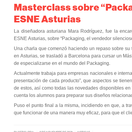
Masterclass sobre “Packa
ESNE Asturias
La diseñadora asturiana Mara Rodríguez, fue la encar
ESNE Asturias, sobre “Packaging, el vendedor silencios
Una charla que comenzó haciendo un repaso sobre su tr
en Asturias, se trasladó a Barcelona para cursar un Mást
de especializarse en el mundo del Packaging.
Actualmente trabaja para empresas nacionales e internac
presentación de cada producto”, que aspectos se tienen 
de estos, así como todas las novedades disponibles en
cuenta los alumnos para preparar sus diseños relacionad
Puso el punto final a la misma, incidiendo en que, a trav
que funcionar de una manera muy eficaz, para que el cli
|
|
|