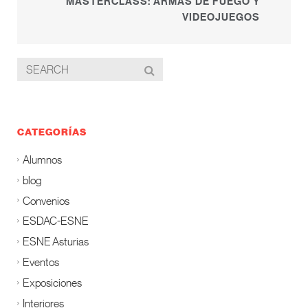
MASTERCLASS: ARMAS DE FUEGO Y
VIDEOJUEGOS
CATEGORÍAS
Alumnos
blog
Convenios
ESDAC-ESNE
ESNE Asturias
Eventos
Exposiciones
Interiores