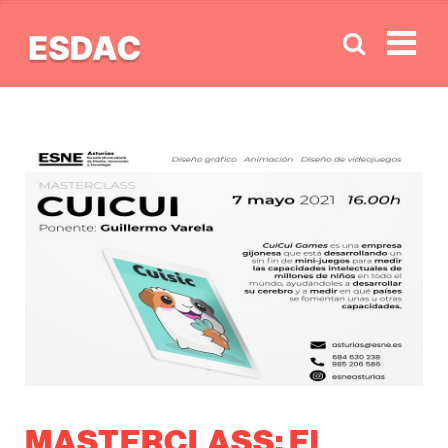
Men
MASTERCLASS: El