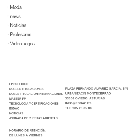
Moda
news
Noticias
Profesores
Videojuegos
FP SUPERIOR
DOBLES TITULACIONES
PLAZA FERNANDO ALVAREZ GARCIA, S/N
DOBLE TITULACIÓN INTERNACIONAL
URBANIZACIN MONTECERRAO
MASTER FP
33006 OVIEDO, ASTURIAS
TECNOLOGÍA Y CERTIFICACIONES
INFO@ESDAC.ES
ESDAC
TLF: 985 20 65 86
NOTICIAS
JORNADA DE PUERTAS ABIERTAS
HORARIO DE ATENCIÓN:
DE LUNES A VIERNES