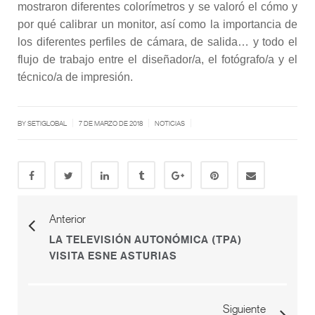
mostraron diferentes colorímetros y se valoró el cómo y
por qué calibrar un monitor, así como la importancia de
los diferentes perfiles de cámara, de salida… y todo el
flujo de trabajo entre el diseñador/a, el fotógrafo/a y el
técnico/a de impresión.
|
|
|
BY SETIGLOBAL
7 DE MARZO DE 2018
NOTICIAS
Anterior
LA TELEVISIÓN AUTONÓMICA (TPA)
VISITA ESNE ASTURIAS
Siguiente