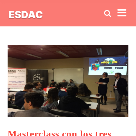
Men
Masterclass con los tres