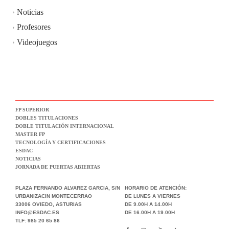
Noticias
Profesores
Videojuegos
FP SUPERIOR
DOBLES TITULACIONES
DOBLE TITULACIÓN INTERNACIONAL
MASTER FP
TECNOLOGÍA Y CERTIFICACIONES
ESDAC
NOTICIAS
JORNADA DE PUERTAS ABIERTAS
PLAZA FERNANDO ALVAREZ GARCIA, S/N
HORARIO DE ATENCIÓN:
URBANIZACIN MONTECERRAO
DE LUNES A VIERNES
33006 OVIEDO, ASTURIAS
DE 9.00H A 14.00H
INFO@ESDAC.ES
DE 16.00H A 19.00H
TLF: 985 20 65 86