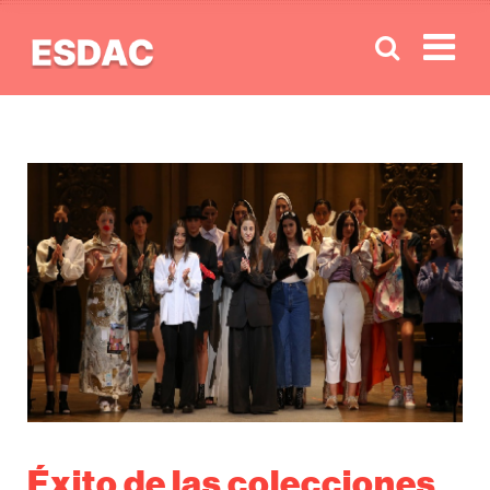
Men
Éxito de las colecciones