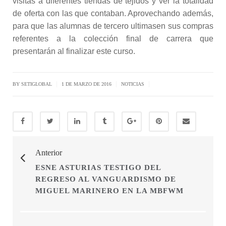
visitas a diferentes tiendas de tejidos y ver la totalidad
de oferta con las que contaban. Aprovechando además,
para que las alumnas de tercero ultimasen sus compras
referentes a la colección final de carrera que
presentarán al finalizar este curso.
|
|
|
BY SETIGLOBAL
1 DE MARZO DE 2016
NOTICIAS
Anterior
ESNE ASTURIAS TESTIGO DEL
REGRESO AL VANGUARDISMO DE
MIGUEL MARINERO EN LA MBFWM