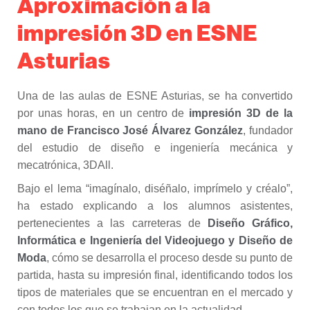
Aproximación a la
impresión 3D en ESNE
Asturias
Una de las aulas de ESNE Asturias, se ha convertido
por unas horas, en un centro de
impresión 3D de la
mano de Francisco José Álvarez González
, fundador
del estudio de diseño e ingeniería mecánica y
mecatrónica, 3DAll.
Bajo el lema “imagínalo, diséñalo, imprímelo y créalo”,
ha estado explicando a los alumnos asistentes,
pertenecientes a las carreteras de
Diseño Gráfico,
Informática e Ingeniería del Videojuego y Diseño de
Moda
, cómo se desarrolla el proceso desde su punto de
partida, hasta su impresión final, identificando todos los
tipos de materiales que se encuentran en el mercado y
con todos los que se trabajan en la actualidad.