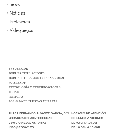
news
Noticias
Profesores
Videojuegos
FP SUPERIOR
DOBLES TITULACIONES
DOBLE TITULACIÓN INTERNACIONAL
MASTER FP
TECNOLOGÍA Y CERTIFICACIONES
ESDAC
NOTICIAS
JORNADA DE PUERTAS ABIERTAS
PLAZA FERNANDO ALVAREZ GARCIA, S/N
HORARIO DE ATENCIÓN:
URBANIZACIN MONTECERRAO
DE LUNES A VIERNES
33006 OVIEDO, ASTURIAS
DE 9.00H A 14.00H
INFO@ESDAC.ES
DE 16.00H A 19.00H