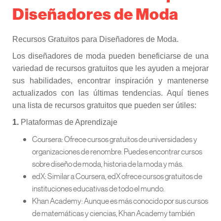
Diseñadores de Moda
Recursos Gratuitos para Diseñadores de Moda.
Los diseñadores de moda pueden beneficiarse de una
variedad de recursos gratuitos que les ayuden a mejorar
sus habilidades, encontrar inspiración y mantenerse
actualizados con las últimas tendencias. Aquí tienes
una lista de recursos gratuitos que pueden ser útiles:
1.
Plataformas de Aprendizaje
Coursera: Ofrece cursos gratuitos de universidades y
organizaciones de renombre. Puedes encontrar cursos
sobre diseño de moda, historia de la moda y más.
edX: Similar a Coursera, edX ofrece cursos gratuitos de
instituciones educativas de todo el mundo.
Khan Academy: Aunque es más conocido por sus cursos
de matemáticas y ciencias, Khan Academy también