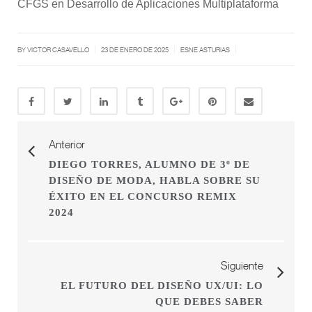
CFGS en Desarrollo de Aplicaciones Multiplataforma
|
|
|
BY
VICTOR CASAVELLO
23 DE ENERO DE 2025
ESNE ASTURIAS
Anterior
DIEGO TORRES, ALUMNO DE 3º DE
DISEÑO DE MODA, HABLA SOBRE SU
ÉXITO EN EL CONCURSO REMIX
2024
Siguiente
EL FUTURO DEL DISEÑO UX/UI: LO
QUE DEBES SABER