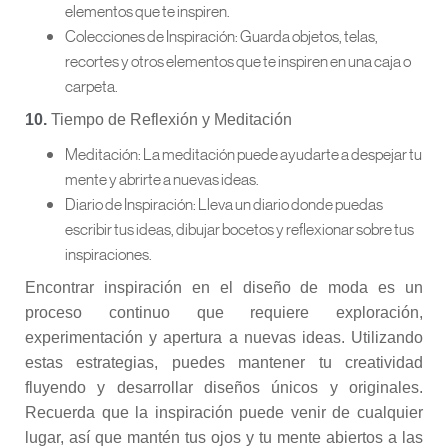
elementos que te inspiren.
Colecciones de Inspiración: Guarda objetos, telas,
recortes y otros elementos que te inspiren en una caja o
carpeta.
10.
Tiempo de Reflexión y Meditación
Meditación: La meditación puede ayudarte a despejar tu
mente y abrirte a nuevas ideas.
Diario de Inspiración: Lleva un diario donde puedas
escribir tus ideas, dibujar bocetos y reflexionar sobre tus
inspiraciones.
Encontrar inspiración en el diseño de moda es un
proceso continuo que requiere exploración,
experimentación y apertura a nuevas ideas. Utilizando
estas estrategias, puedes mantener tu creatividad
fluyendo y desarrollar diseños únicos y originales.
Recuerda que la inspiración puede venir de cualquier
lugar, así que mantén tus ojos y tu mente abiertos a las