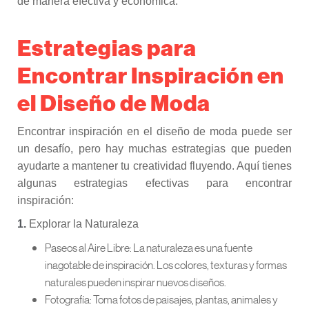
de manera efectiva y económica.
Estrategias para
Encontrar Inspiración en
el Diseño de Moda
Encontrar inspiración en el diseño de moda puede ser
un desafío, pero hay muchas estrategias que pueden
ayudarte a mantener tu creatividad fluyendo. Aquí tienes
algunas estrategias efectivas para encontrar
inspiración:
1.
Explorar la Naturaleza
Paseos al Aire Libre: La naturaleza es una fuente
inagotable de inspiración. Los colores, texturas y formas
naturales pueden inspirar nuevos diseños.
Fotografía: Toma fotos de paisajes, plantas, animales y