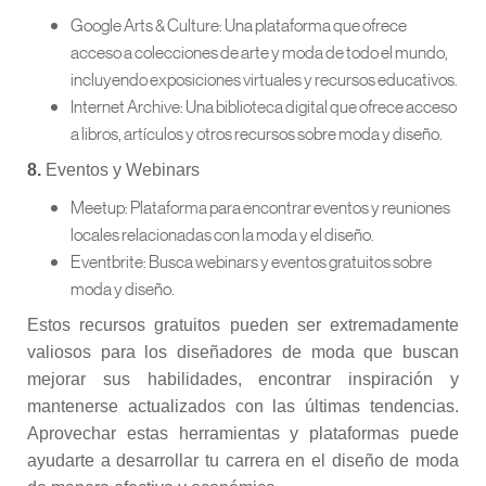
Google Arts & Culture: Una plataforma que ofrece
acceso a colecciones de arte y moda de todo el mundo,
incluyendo exposiciones virtuales y recursos educativos.
Internet Archive: Una biblioteca digital que ofrece acceso
a libros, artículos y otros recursos sobre moda y diseño.
8.
Eventos y Webinars
Meetup: Plataforma para encontrar eventos y reuniones
locales relacionadas con la moda y el diseño.
Eventbrite: Busca webinars y eventos gratuitos sobre
moda y diseño.
Estos recursos gratuitos pueden ser extremadamente
valiosos para los diseñadores de moda que buscan
mejorar sus habilidades, encontrar inspiración y
mantenerse actualizados con las últimas tendencias.
Aprovechar estas herramientas y plataformas puede
ayudarte a desarrollar tu carrera en el diseño de moda