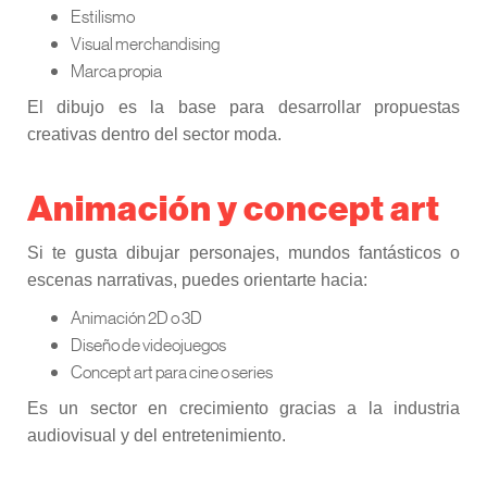
Estilismo
Visual merchandising
Marca propia
El dibujo es la base para desarrollar propuestas
creativas dentro del sector moda.
Animación y concept art
Si te gusta dibujar personajes, mundos fantásticos o
escenas narrativas, puedes orientarte hacia:
Animación 2D o 3D
Diseño de videojuegos
Concept art para cine o series
Es un sector en crecimiento gracias a la industria
audiovisual y del entretenimiento.