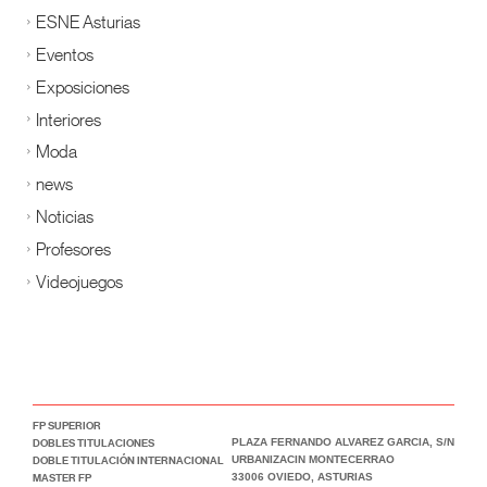
ESNE Asturias
Eventos
Exposiciones
Interiores
Moda
news
Noticias
Profesores
Videojuegos
FP SUPERIOR
DOBLES TITULACIONES
PLAZA FERNANDO ALVAREZ GARCIA, S/N
DOBLE TITULACIÓN INTERNACIONAL
URBANIZACIN MONTECERRAO
MASTER FP
33006 OVIEDO, ASTURIAS