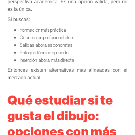
perspectiva académica. Es una opción válida, pero no
es la única.
Si buscas:
Formación más práctica
Orientación profesional clara
Salidas laborales concretas
Enfoque técnico aplicado
Inserción laboral más directa
Entonces existen alternativas más alineadas con el
mercado actual.
Qué estudiar si te
gusta el dibujo:
opciones con más