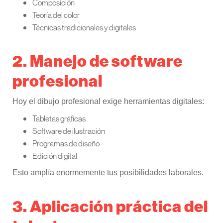
Composición
Teoría del color
Técnicas tradicionales y digitales
2. Manejo de software
profesional
Hoy el dibujo profesional exige herramientas digitales:
Tabletas gráficas
Software de ilustración
Programas de diseño
Edición digital
Esto amplía enormemente tus posibilidades laborales.
3. Aplicación práctica del