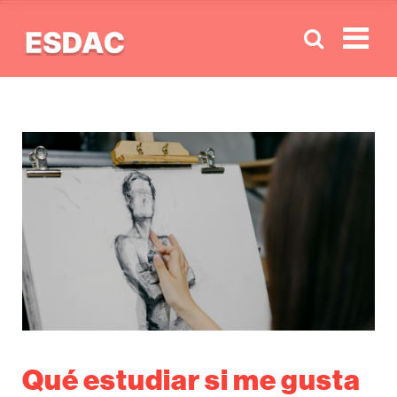
Men
Qué estudiar si me gusta