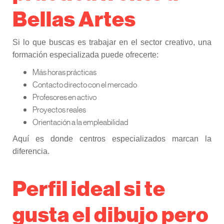
Bellas Artes
Si lo que buscas es trabajar en el sector creativo, una
formación especializada puede ofrecerte:
Más horas prácticas
Contacto directo con el mercado
Profesores en activo
Proyectos reales
Orientación a la empleabilidad
Aquí es donde centros especializados marcan la
diferencia.
Perfil ideal si te
gusta el dibujo pero