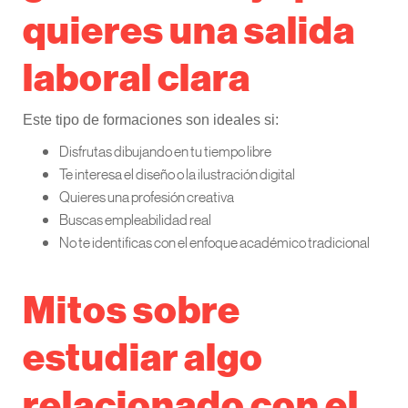
quieres una salida
laboral clara
Este tipo de formaciones son ideales si:
Disfrutas dibujando en tu tiempo libre
Te interesa el diseño o la ilustración digital
Quieres una profesión creativa
Buscas empleabilidad real
No te identificas con el enfoque académico tradicional
Mitos sobre
estudiar algo
relacionado con el