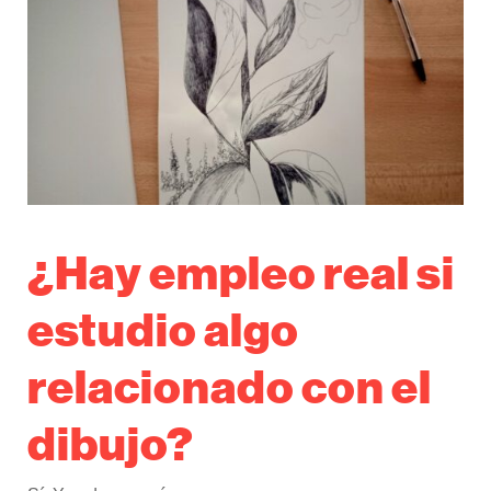
¿Hay empleo real si
estudio algo
relacionado con el
dibujo?