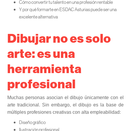
Cómo convertir tu talento en una profesión rentable
Y por qué formarte en ESDAC Asturias puede ser una
excelente alternativa
Dibujar no es solo
arte: es una
herramienta
profesional
Muchas personas asocian el dibujo únicamente con el
arte tradicional. Sin embargo, el dibujo es la base de
múltiples profesiones creativas con alta empleabilidad:
Diseño gráfico
Ilustración profesional