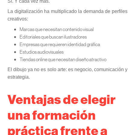
Sí. Y cada vez más.
La digitalización ha multiplicado la demanda de perfiles
creativos:
Marcas que necesitan contenido visual
Editoriales que buscan ilustradores
Empresas que requieren identidad gráfica
Estudios audiovisuales
Tiendas online que necesitan diseño atractivo
El dibujo ya no es solo arte: es negocio, comunicación y
estrategia.
Ventajas de elegir
una formación
práctica frente a