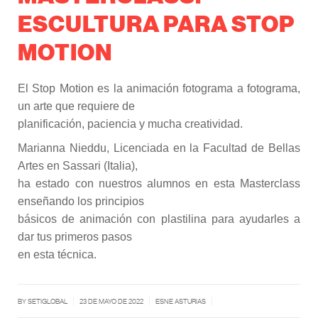
ESCULTURA PARA STOP
MOTION
El Stop Motion es la animación fotograma a fotograma,
un arte que requiere de
planificación, paciencia y mucha creatividad.
Marianna Nieddu, Licenciada en la Facultad de Bellas
Artes en Sassari (Italia),
ha estado con nuestros alumnos en esta Masterclass
enseñando los principios
básicos de animación con plastilina para ayudarles a
dar tus primeros pasos
en esta técnica.
|
|
|
BY SETIGLOBAL
23 DE MAYO DE 2022
ESNE ASTURIAS