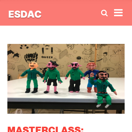
Men
MASTERCLASS: