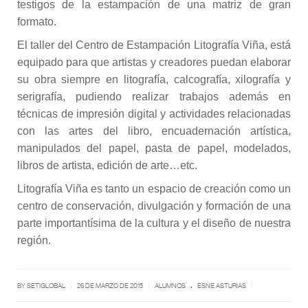
testigos de la estampación de una matriz de gran
formato.
El taller del Centro de Estampación Litografía Viña, está
equipado para que artistas y creadores puedan elaborar
su obra siempre en litografía, calcografía, xilografía y
serigrafía, pudiendo realizar trabajos además en
técnicas de impresión digital y actividades relacionadas
con las artes del libro, encuadernación artística,
manipulados del papel, pasta de papel, modelados,
libros de artista, edición de arte…etc.
Litografía Viña es tanto un espacio de creación como un
centro de conservación, divulgación y formación de una
parte importantísima de la cultura y el diseño de nuestra
región.
.
|
|
|
BY SETIGLOBAL
26 DE MARZO DE 2015
ALUMNOS
ESNE ASTURIAS