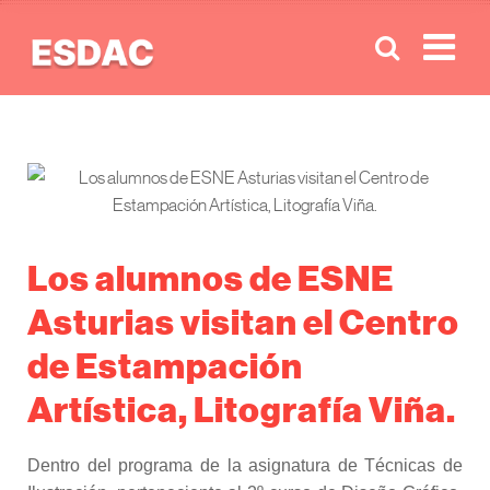
Men
Los alumnos de ESNE
Asturias visitan el Centro
de Estampación
Artística, Litografía Viña.
Dentro del programa de la asignatura de Técnicas de