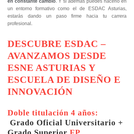
en constante cambio
. Y si además puedes hacerlo en
un entorno formativo como el de ESDAC Asturias,
estarás dando un paso firme hacia tu carrera
profesional.
DESCUBRE ESDAC –
AVANZAMOS DESDE
ESNE ASTURIAS Y
ESCUELA DE DISEÑO E
INNOVACIÓN
Doble titulación 4 años:
Grado Oficial Universitario +
Grado Superior
FP