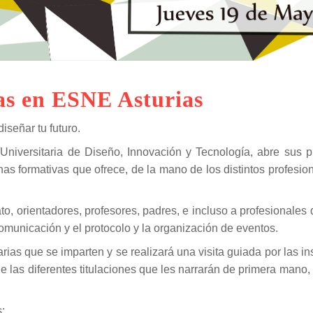
as en ESNE Asturias
iseñar tu futuro.
niversitaria de Diseño, Innovación y Tecnología, abre sus p
nas formativas que ofrece, de la mano de los distintos profesio
o, orientadores, profesores, padres, e incluso a profesionales
omunicación y el protocolo y la organización de eventos.
arias que se imparten y se realizará una visita guiada por las in
e las diferentes titulaciones que les narrarán de primera mano
: