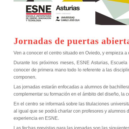
Jornadas de puertas abiert
Ven a conocer el centro situado en Oviedo, y empieza a d
Durante los próximos meses, ESNE Asturias, Escuela U
conocer de primera mano todo lo referente a las discipli
componen.
Las jornadas estarán enfocadas a alumnos de bachillerat
complementar su formación en el ámbito del diseño, la c
En el centro se informará sobre las titulaciones universit
al igual que se podrá charlar con profesores y alumnos d
experiencia en ESNE.
Las fechas previstas para las jornadas son las siguientes