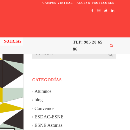
CAMPUS VIRTUAL
ACCESO PROFESORES
C
NOTICIAS
TLF: 985 20 65
86
CATEGORÍAS
Alumnos
blog
Convenios
ESDAC-ESNE
ESNE Asturias