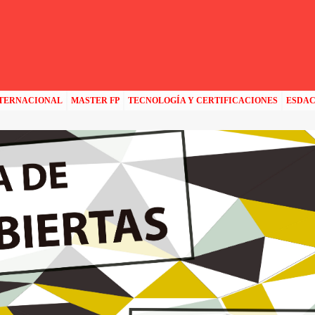
NTERNACIONAL
MASTER FP
TECNOLOGÍA Y CERTIFICACIONES
ESDA