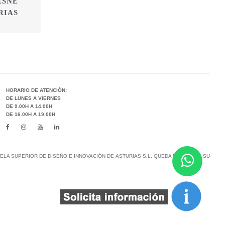
ESNE
RIAS
HORARIO DE ATENCIÓN:
DE LUNES A VIERNES
DE 9.00H A 14.00H
DE 16.00H A 19.00H
LA SUPERIOR DE DISEÑO E INNOVACIÓN DE ASTURIAS S.L. QUEDA PROHIBIDO SU