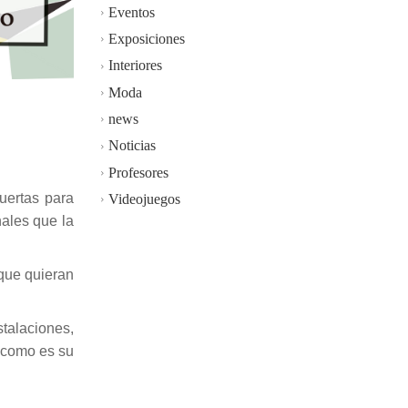
Eventos
Exposiciones
Interiores
Moda
news
Noticias
Profesores
uertas para
Videojuegos
nales que la
 que quieran
stalaciones,
, como es su