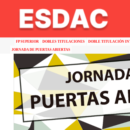
HOME
>>
ESNE ASTURIAS
>>
JORNADAS DE PUERTAS ABIERTAS EN ESNE ASTURIAS
FP SUPERIOR
DOBLES TITULACIONES
DOBLE TITULACIÓN I
JORNADA DE PUERTAS ABIERTAS