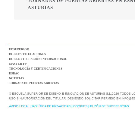
JORNADAS DE PUERTAS ABIERTAS EN ESN
ASTURIAS
FP SUPERIOR
DOBLES TITULACIONES
DOBLE TITULACIÓN INTERNACIONAL
MASTER FP
TECNOLOGÍA Y CERTIFICACIONES
ESDAC
NOTICIAS
JORNADA DE PUERTAS ABIERTAS
© ESCUELA SUPERIOR DE DISEÑO E INNOVACIÓN DE ASTURIAS S.L.2026 TODOS 
USO SIN AUTORIZACIÓN DEL TITULAR, DEBIENDO SOLICITAR PERMISO EN INFO@E
AVISO LEGAL
|
POLÍTICA DE PRIVACIDAD
|
COOKIES
|
BUZÓN DE SUGERENCIAS