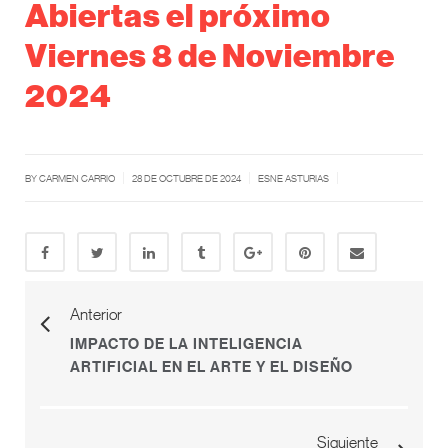
Abiertas el próximo
Viernes 8 de Noviembre
2024
|
|
|
BY CARMEN CARRIO
28 DE OCTUBRE DE 2024
ESNE ASTURIAS
Anterior
IMPACTO DE LA INTELIGENCIA
ARTIFICIAL EN EL ARTE Y EL DISEÑO
Siguiente