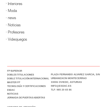
Interiores
Moda
news
Noticias
Profesores
Videojuegos
FP SUPERIOR
DOBLES TITULACIONES
PLAZA FERNANDO ALVAREZ GARCIA, S/N
DOBLE TITULACIÓN INTERNACIONAL
URBANIZACIN MONTECERRAO
MASTER FP
33006 OVIEDO, ASTURIAS
TECNOLOGÍA Y CERTIFICACIONES
INFO@ESDAC.ES
ESDAC
TLF: 985 20 65 86
NOTICIAS
JORNADA DE PUERTAS ABIERTAS